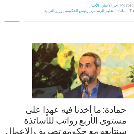
Posted 
آخر الأخبار
,
الأخبار
Ta
أساتذة التعليم الرسمي
,
رئيس الحكومة
,
وزير التربية
حمادة: ما أخذنا فيه عهداً على
مستوى الأربع رواتب للأساتذة
سنتابعه مع حكومة تصريف الاعمال