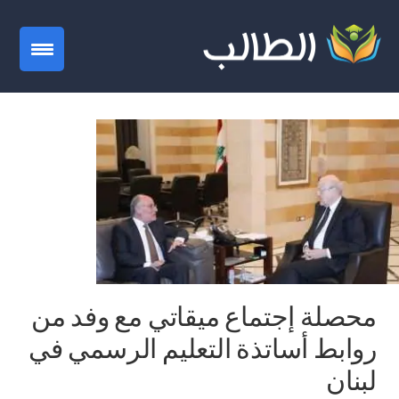
gation
محصلة إجتماع ميقاتي مع وفد من
روابط أساتذة التعليم الرسمي في
لبنان