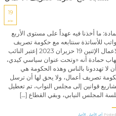
19
يونيو
ادة: ما أخذنا فيه عهداً على مستوى الأربع
اتب للأساتذة سنتابعه مع حكومة تصريف
الاعمال الإثنين 19 حزيران 2023 إعتبر النائب
هاب حمادة أنه «وتحت عنوان سياسي كيدي،
ن لا تهددونا بالناس وهذه الحكومة هي
ومة تصريف أعمال، ولا يحق لها أن ترسل
اريع قوانين إلى مجلس النواب، تم تعطيل
سة المجلس النيابي، وبقي القطاع […]
Posted 
آخر الأخبار
,
الأخبار