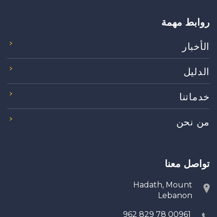
روابط مهمة
الأخبار
الدليل
خدماتنا
من نحن
تواصل معنا
Hadath, Mount
Lebanon
00961 78 829 962