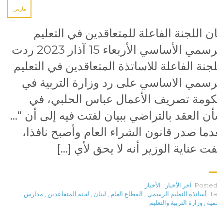
مارس
ان اللجنة الفاعلة للمتعاقدين في التعليم
الرسمي الأساسي الأربعاء 15 آذار 2023 ردت
لجنة الفاعلة للاساتذة المتعاقدين في التعليم
رسمي الاساسي على رد وزارة التربية في
ومة تصريف الأعمال عباس الحلبي، في
ن العقد بالتراضي ببيان لفتت فيه إلى أن “…
دما صدر قانون الشراء العام وأصبح نافذا،
فت عناية الوزير أنه لا يحق لأي […]
Posted 
آخر الأخبار
,
الأخبار
Ta
أساتذة التعليم الرسمي
,
القطاع العام
,
لبنان
,
لجنة المتقاعدين
,
مدارس
مية
,
وزارة التربية والتعليم