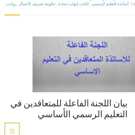
Ta
أساتذة التعليم الرسمي
,
النائب إيهاب حمادة
,
حكومة تصريف الاعمال
,
رواتب
بيان اللجنة الفاعلة للمتعاقدين في
التعليم الرسمي الأساسي
15