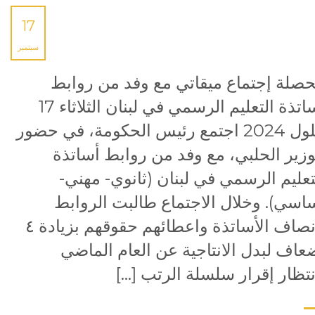
17
سبتمبر
صلة إجتماع ميقاتي مع وفد من روابط
أساتذة التعليم الرسمي في لبنان الثلاثاء 17
أيلول 2024 اجتمع رئيس الحكومة، في حضور
وزير الحلبي، مع وفد من روابط أساتذة
تعليم الرسمي في لبنان (ثانوي- مهني-
اسي). وخلال الاجتماع طالبت الروابط
بانصاف الأساتذة واعطائهم حقوقهم بزيادة ٤
عاف لبدل الانتاجية عن العام الماضي
نتظار إقرار سلسلة الرتب […]