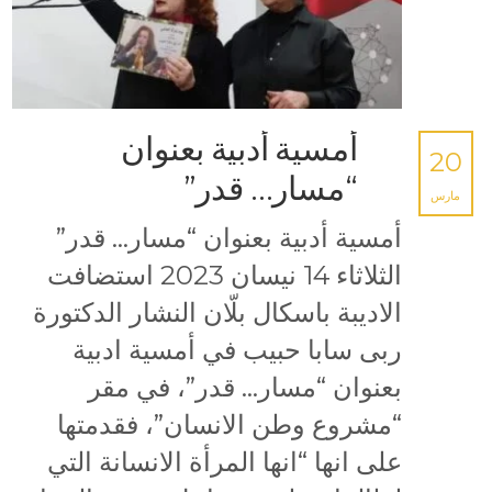
أمسية أدبية بعنوان
20
“مسار… قدر”
مارس
أمسية أدبية بعنوان “مسار… قدر”
الثلاثاء 14 نيسان 2023 استضافت
الاديبة باسكال بلّان النشار الدكتورة
ربى سابا حبيب في أمسية ادبية
بعنوان “مسار… قدر”، في مقر
“مشروع وطن الانسان”، فقدمتها
على انها “انها المرأة الانسانة التي