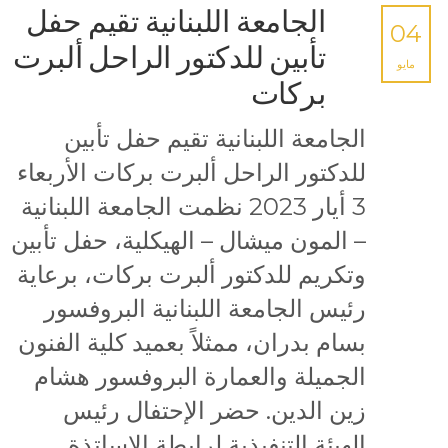
الجامعة اللبنانية تقيم حفل
04
تأبين للدكتور الراحل ألبرت
مايو
بركات
الجامعة اللبنانية تقيم حفل تأبين
للدكتور الراحل ألبرت بركات الأربعاء
3 أيار 2023 نظمت الجامعة اللبنانية
– المون ميشال – الهيكلية، حفل تأبين
وتكريم للدكتور ألبرت بركات، برعاية
رئيس الجامعة اللبنانية البروفسور
بسام بدران، ممثلاً بعميد كلية الفنون
الجميلة والعمارة البروفسور هشام
زين الدين. حضر الإحتفال رئيس
الهيئة التنفيذية لرابطة الاساتذة