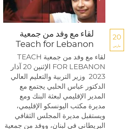
لقاء مع وفد من جمعية
20
Teach for Lebanon
مارس
لقاء مع وفد من جمعية TEACH
FOR LEBANON الإثنين 20 آذار
2023 وزير التربية والتعليم العالي
الدكتور عباس الحلبي يجتمع مع
المدير الإقليمي لبعثة البنك ومع
مديرة مكتب اليونسكو الإقليمي،
ويستقبل مديرة المجلس الثقافي
البريطاني في لبنان، ووفد من جمعية