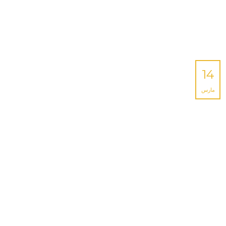
14
مارس