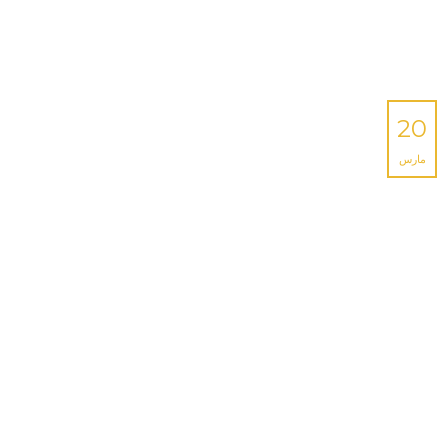
20
مارس