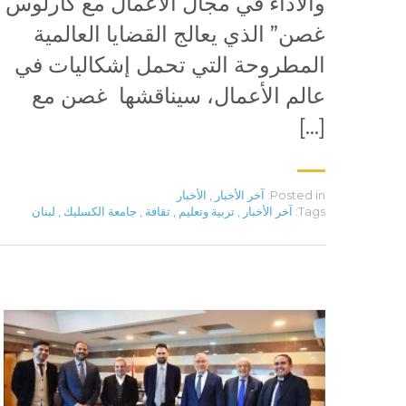
والأداء في مجال الأعمال مع كارلوس
غصن” الذي يعالج القضايا العالمية
المطروحة التي تحمل إشكاليات في
عالم الأعمال، سيناقشها غصن مع
[…]
Posted in:
آخر الأخبار
,
الأخبار
Tags:
آخر الأخبار
,
تربية وتعليم
,
ثقافة
,
جامعة الكسليك
,
لبنان