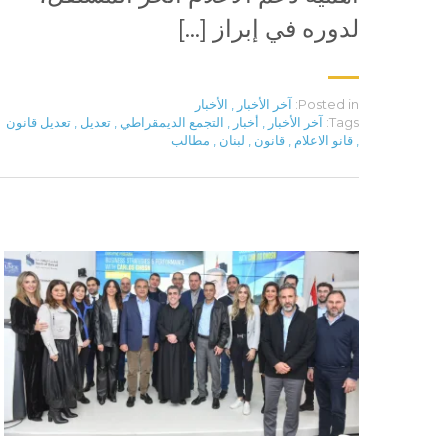
لدوره في إبراز […]
Posted in:
آخر الأخبار
,
الأخبار
Tags:
آخر الأخبار
,
أخبار
,
التجمع الديمقراطي
,
تعديل
,
تعديل قانون
,
قانو الاعلام
,
قانون
,
لبنان
,
مطالب