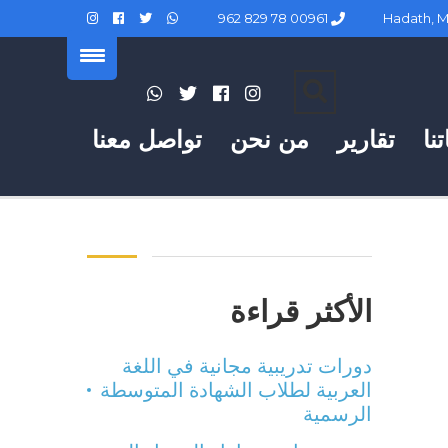
00961 78 829 962
نا
تقارير
من نحن
تواصل معنا
الأكثر قراءة
دورات تدريبية مجانية في اللغة
العربية لطلاب الشهادة المتوسطة
الرسمية