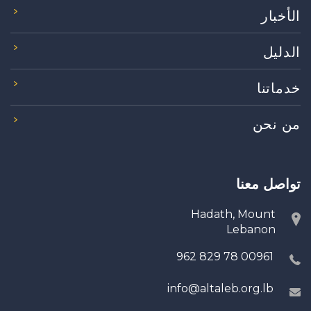
الأخبار
الدليل
خدماتنا
من نحن
تواصل معنا
Hadath, Mount
Lebanon
00961 78 829 962
info@altaleb.org.lb