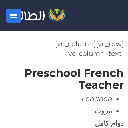
[vc_row][vc_column]
[vc_column_text]
Preschool French
Teacher
Lebanon
بيروت
دوام
كامل