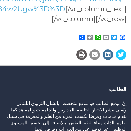
z%2B4w2Ugw%3D%3D
[/vc_column_text]
[/vc_column][/vc_row]
Share
WhatsApp
Copy
Email
Twitter
Facebook
Link
الطالب
إنَّ موقع الطالب هو موقع متخصص بالشأن التربوي اللبناني
ويُعنى بنشر الأخبار الخاصة بالمدارس والجامعات والمعاهد كما
يقدم خدمات وفرصًا لكسب المزيد من العلم والمعرفة في سبيل
تطوير الذات وبناء الثقة بالنفس، بالإضافة إلى تحسين المستوى
الوظيفي عبر توفير عدد من الدورات وفرص العمل.