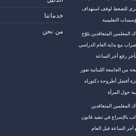
برى للضغط لوقف استهداف
خدماتنا
ؤسسات التعليمية
من نحن
 المعلمين المتعاقدين يلوّح
ضراب مع بداية العام الدراسي
تأخر رفع أجر الساعة
ة من الجامعة اللبنانية تفوز
ئزة أفضل أطروحة دكتوراه
ية حول المرأة
ك المعلمين المتعاقدين
ب بالإسراع في تنفيذ قانون
 أجر الساعة قبل العام