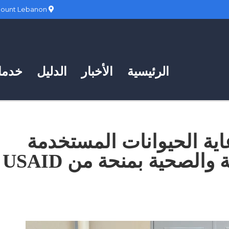
Hadath, Mount Lebanon
الرئيسية
الأخبار
الدليل
خدمات
عاية الحيوانات المستخدمة
في أبحاث العلوم الطبية والصحية بمنحة من USAID