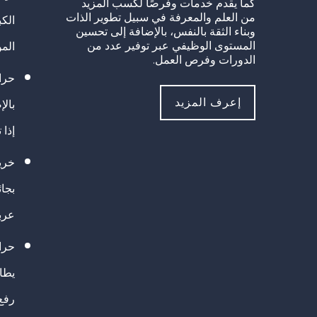
كما يقدم خدمات وفرصًا لكسب المزيد
من العلم والمعرفة في سبيل تطوير الذات
الك
وبناء الثقة بالنفس، بالإضافة إلى تحسين
المستوى الوظيفي عبر توفير عدد من
الم
الدورات وفرص العمل.
حراك
إعرف المزيد
بالإ
إذا 
خريج
بجا
عرب
حرا
يطال
رفع