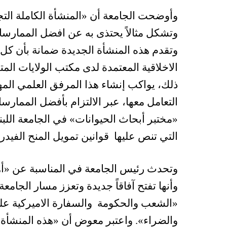
وأوضحت الجامعة أن «المنشأة الكاملة التج
وتشكل مثالاً يحتذى به عن افضل الممارسات
وتقدم هذه المنشأة الجديدة ضمانة بأن كل ا
ذلك، يواكب إنشاء هذا المرفق العلمي الم
التعامل معها، عبر الالتزام بأفضل الممار
«مختبر أبحاث الحيوانات» في الجامعة اللبنا
التي تنص عليها قوانين تمويل المنح الفيدرا
وتحدث رئيس الجامعة في المناسبة عن «أهمي
وأنها تفتح آفاقاً جديدة وتعزز مسار الجام
«الشعب والحكومة والسفارة الاميركية عل
والضراء». واعتبر معوض أن «هذه المنشأة ا