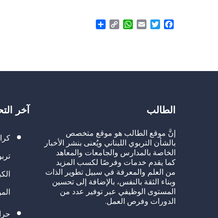
Share
WhatsApp
Copy
Email
Twitter
Facebook
Link
الطالب
آخر الت
إنَّ موقع الطالب هو موقع متخصص
كرا
بالشأن التربوي اللبناني ويُعنى بنشر الأخبار
الخاصة بالمدارس والجامعات والمعاهد
تربو
كما يقدم خدمات وفرصًا لكسب المزيد
من العلم والمعرفة في سبيل تطوير الذات
الك
وبناء الثقة بالنفس، بالإضافة إلى تحسين
المستوى الوظيفي عبر توفير عدد من
الم
الدورات وفرص العمل.
حراك