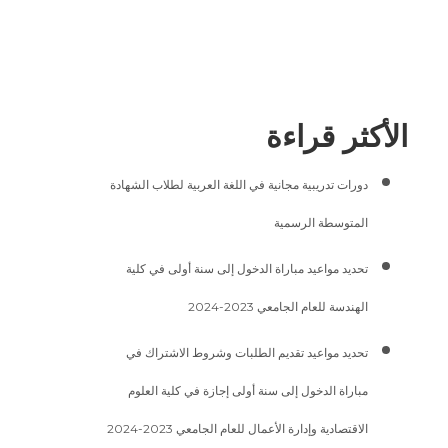
الأكثر قراءة
دورات تدريبية مجانية في اللغة العربية لطلاب الشهادة
المتوسطة الرسمية
تحديد مواعيد مباراة الدخول إلى سنة أولى في كلية
الهندسة للعام الجامعي 2023-2024
تحديد مواعيد تقديم الطلبات وشروط الاشتراك في
مباراة الدخول إلى سنة أولى إجازة في كلية العلوم
الاقتصادية وإدارة الأعمال للعام الجامعي 2023-2024