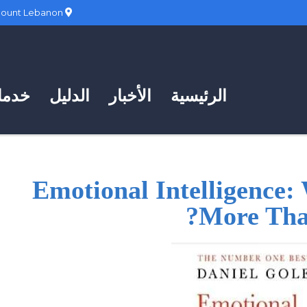
Hadath, Mount Lebanon
الرئيسية
الأخبار
الدليل
خدمات
Emotional Intelligence:
More Tha