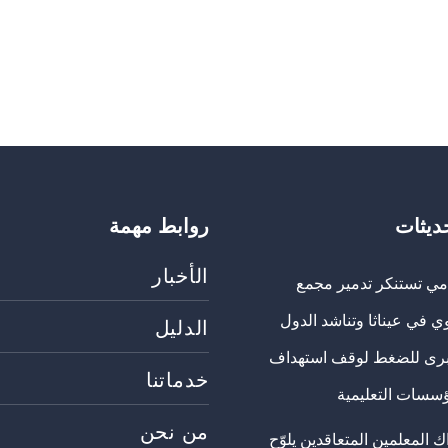
حديثات
روابط مهمة
الأخبار
مي تستنكر تدمير مجمع
ي في عيناثا وتناشد الدول
الدليل
برى للضغط لوقف استهداف
خدماتنا
ؤسسات التعليمية
من نحن
 المعلمين المتعاقدين يلوّح