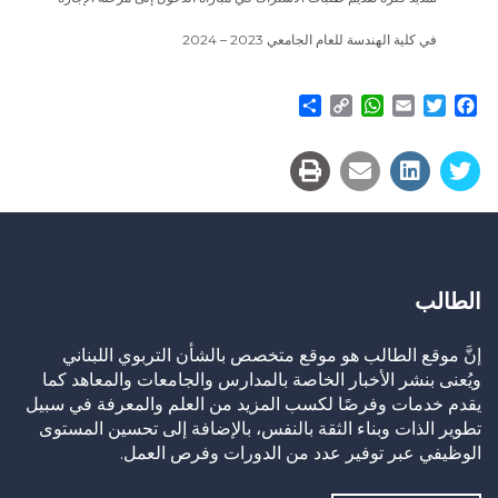
في كلية الهندسة للعام الجامعي 2023 – 2024
Share
WhatsApp
Copy
Email
Twitter
Facebook
Link
الطالب
إنَّ موقع الطالب هو موقع متخصص بالشأن التربوي اللبناني
ويُعنى بنشر الأخبار الخاصة بالمدارس والجامعات والمعاهد كما
يقدم خدمات وفرصًا لكسب المزيد من العلم والمعرفة في سبيل
تطوير الذات وبناء الثقة بالنفس، بالإضافة إلى تحسين المستوى
الوظيفي عبر توفير عدد من الدورات وفرص العمل.