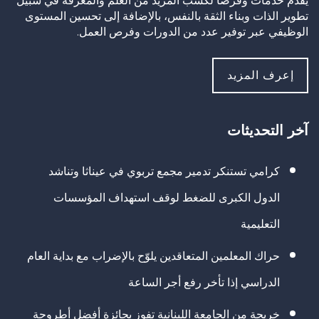
يقدم خدمات وفرصًا لكسب المزيد من العلم والمعرفة في سبيل
تطوير الذات وبناء الثقة بالنفس، بالإضافة إلى تحسين المستوى
الوظيفي عبر توفير عدد من الدورات وفرص العمل.
إعرف المزيد
آخر التحديثات
كرامي تستنكر تدمير مجمع تربوي في عيناثا وتناشد
الدول الكبرى للضغط لوقف استهداف المؤسسات
التعليمية
حراك المعلمين المتعاقدين يلوّح بالإضراب مع بداية العام
الدراسي إذا تأخر رفع أجر الساعة
خريجة من الجامعة اللبنانية تفوز بجائزة أفضل أطروحة