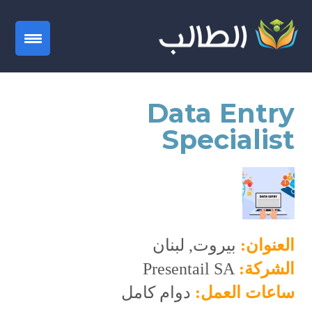
gation
Data Entry
Specialist
العنوان:
بيروت, لبنان
الشركة:
Presentail SA
ساعات العمل:
دوام كامل