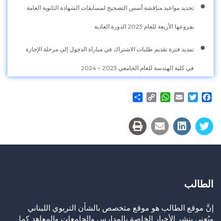
تحديد مواعيد مناقشة أسس التصحيح لمسابقات الشهادة الثانوية العامة
بفروعها الأربعة للعام 2023 الدورة العادية
تمديد فترة تقديم طلبات الاشتراك في مباراة الدخول إلى مرحلة الإجازة
في كلية الهندسة للعام الجامعي 2023 – 2024
Share
WhatsApp
Copy
Email
Twitter
Facebook
Link
الطالب
إنَّ موقع الطالب هو موقع متخصص بالشأن التربوي اللبناني
ويُعنى بنشر الأخبار الخاصة بالمدارس والجامعات والمعاهد كما