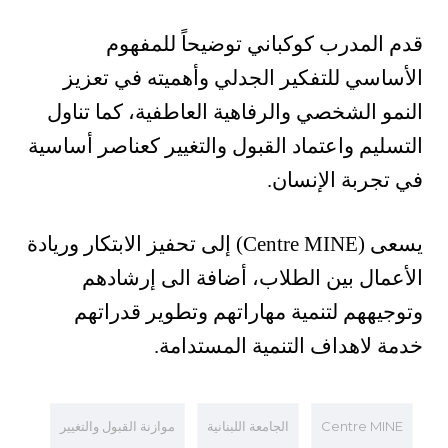
قدم المدرب كوكباني توضيحاً للمفهوم
الأساسي للتفكير الجدلي وأهميته في تعزيز
النمو الشخصي والرفاهية العاطفية، كما تناول
التسليم واعتماد القبول والتغيير كعناصر أساسية
في تجربة الإنسان.
يسعى (Centre MINE) إلى تحفيز الابتكار وريادة
الأعمال بين الطلاب، أضافة الى إرشادهم
وتوجيههم لتنمية مهاراتهم وتطوير قدراتهم
خدمة لاهداف التنمية المستدامة.
Centre MINE
الجامعة اللبنانية
موازنة القبول والتغيير