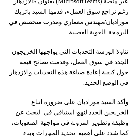
عبر منصة (MicrosoftTeams) بعنوان «الازدهار
رغم تراجع سوق العمل»، قدمها السيد باتريك
موراديان/مهندس معماري ومدرب متخصص في
البرمجة اللغوية العصبية.
تناولا الورشة التحديات التي يواجهها الخريجون
الجدد في سوق العمل، وقدمت نصائح قيمة
حول كيفية إعادة صياغة هذه التحديات والازدهار
في الوضع الجديد.
وأكد السيد موراديان على ضرورة اتباع
الخريجين الجدد لنهج استباقي في البحث عن
وظيفة وتطوير المرونة في مواجهة الصعوبات،
كما شدد على أهمية تحديد المهارات وبناء