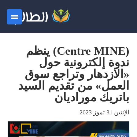
(Centre MINE) ينظم
ندوة إلكترونية حول
«الازدهار وتراجع سوق
العمل» من تقديم السيد
باتريك موراديان
الإثنين 31 تموز 2023