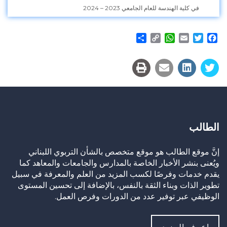
في كلية الهندسة للعام الجامعي 2023 – 2024
Share
WhatsApp
Copy
Email
Twitter
Facebook
Link
الطالب
إنَّ موقع الطالب هو موقع متخصص بالشأن التربوي اللبناني
ويُعنى بنشر الأخبار الخاصة بالمدارس والجامعات والمعاهد كما
يقدم خدمات وفرصًا لكسب المزيد من العلم والمعرفة في سبيل
تطوير الذات وبناء الثقة بالنفس، بالإضافة إلى تحسين المستوى
الوظيفي عبر توفير عدد من الدورات وفرص العمل.