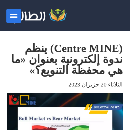
(Centre MINE) ينظم
ندوة إلكترونية بعنوان «ما
هي محفظة التنويع؟»
الثلاثاء 20 حزيران 2023