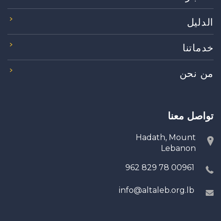
الدليل
خدماتنا
من نحن
تواصل معنا
Hadath, Mount
Lebanon
00961 78 829 962
info@altaleb.org.lb