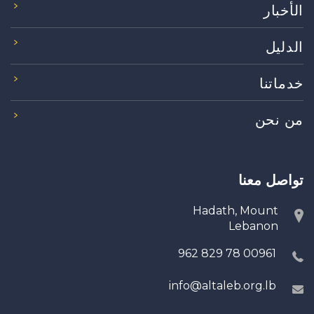
الأخبار
الدليل
خدماتنا
من نحن
تواصل معنا
Hadath, Mount
Lebanon
00961 78 829 962
info@altaleb.org.lb