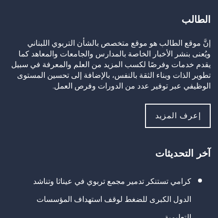
الطالب
إنَّ موقع الطالب هو موقع متخصص بالشأن التربوي اللبناني
ويُعنى بنشر الأخبار الخاصة بالمدارس والجامعات والمعاهد كما
يقدم خدمات وفرصًا لكسب المزيد من العلم والمعرفة في سبيل
تطوير الذات وبناء الثقة بالنفس، بالإضافة إلى تحسين المستوى
الوظيفي عبر توفير عدد من الدورات وفرص العمل.
إعرف المزيد
آخر التحديثات
كرامي تستنكر تدمير مجمع تربوي في عيناثا وتناشد
الدول الكبرى للضغط لوقف استهداف المؤسسات
التعليمية