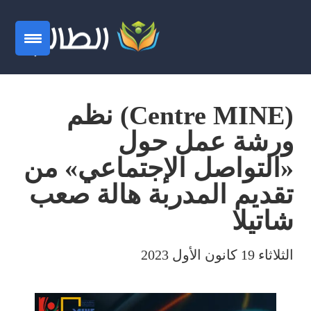
(Centre MINE) نظم
ورشة عمل حول
«التواصل الإجتماعي» من
تقديم المدربة هالة صعب
شاتيلا
الثلاثاء 19 كانون الأول 2023