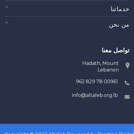
خدماتنا
من نحن
تواصل معنا
Hadath, Mount
Lebanon
00961 78 829 962
info@altaleb.org.lb