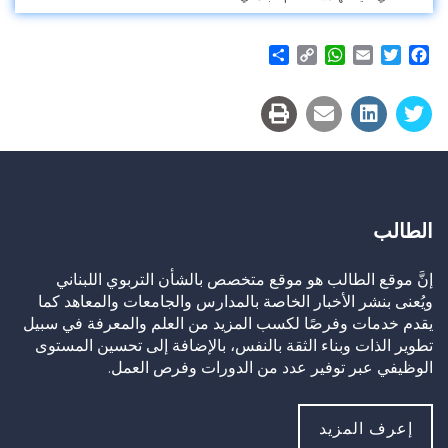
Share
WhatsApp
Copy
Email
Twitter
Facebook
Link
الطالب
إنَّ موقع الطالب هو موقع متخصص بالشأن التربوي اللبناني
ويُعنى بنشر الأخبار الخاصة بالمدارس والجامعات والمعاهد كما
يقدم خدمات وفرصًا لكسب المزيد من العلم والمعرفة في سبيل
تطوير الذات وبناء الثقة بالنفس، بالإضافة إلى تحسين المستوى
الوظيفي عبر توفير عدد من الدورات وفرص العمل.
إعرف المزيد