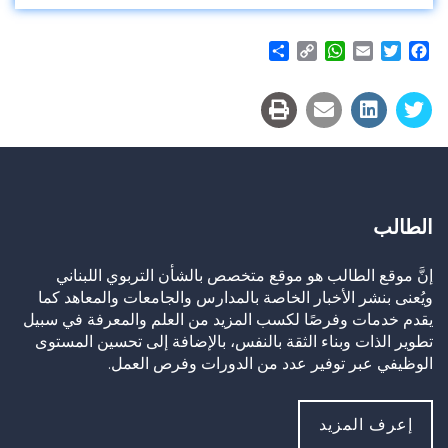
Share
WhatsApp
Copy
Email
Twitter
Facebook
Link
الطالب
إنَّ موقع الطالب هو موقع متخصص بالشأن التربوي اللبناني
ويُعنى بنشر الأخبار الخاصة بالمدارس والجامعات والمعاهد كما
يقدم خدمات وفرصًا لكسب المزيد من العلم والمعرفة في سبيل
تطوير الذات وبناء الثقة بالنفس، بالإضافة إلى تحسين المستوى
الوظيفي عبر توفير عدد من الدورات وفرص العمل.
إعرف المزيد