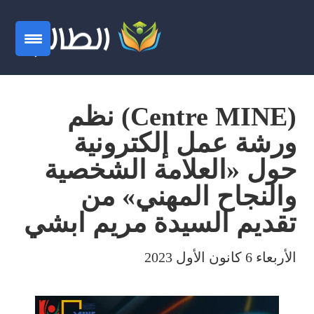
(Centre MINE) نظم
ورشة عمل إلكترونية
حول «العلامة الشخصية
والنجاح المهني» من
تقديم السيدة مريم ابشي
الأربعاء 6 كانون الأول 2023