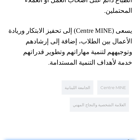
انطباع دائم على أصحاب العمل أو العملاء
المحتملين.
يسعى (Centre MINE) إلى تحفيز الابتكار وريادة
الأعمال بين الطلاب، إضافة إلى إرشادهم
وتوجيههم لتنمية مهاراتهم وتطوير قدراتهم
خدمة لأهداف التنمية المستدامة.
Centre MINE
الجامعة اللبنانية
العلامة الشخصية والنجاح المهني