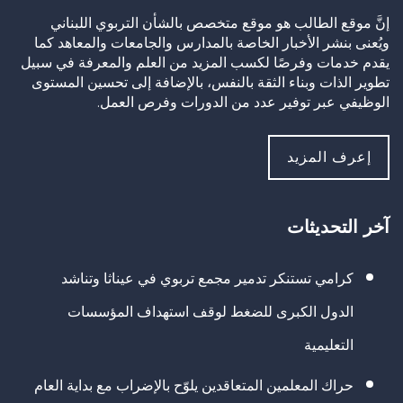
إنَّ موقع الطالب هو موقع متخصص بالشأن التربوي اللبناني
ويُعنى بنشر الأخبار الخاصة بالمدارس والجامعات والمعاهد كما
يقدم خدمات وفرصًا لكسب المزيد من العلم والمعرفة في سبيل
تطوير الذات وبناء الثقة بالنفس، بالإضافة إلى تحسين المستوى
الوظيفي عبر توفير عدد من الدورات وفرص العمل.
إعرف المزيد
آخر التحديثات
كرامي تستنكر تدمير مجمع تربوي في عيناثا وتناشد
الدول الكبرى للضغط لوقف استهداف المؤسسات
التعليمية
حراك المعلمين المتعاقدين يلوّح بالإضراب مع بداية العام