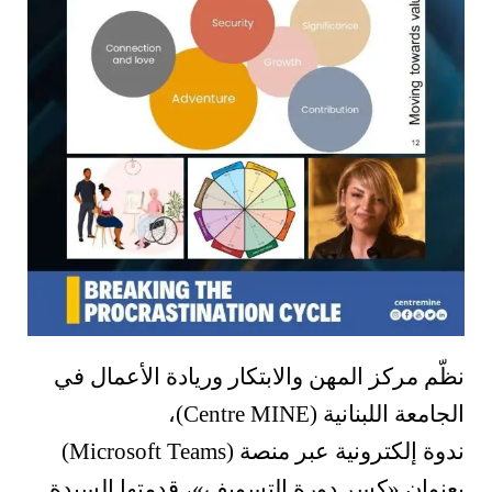
نظّم مركز المهن والابتكار وريادة الأعمال في
الجامعة اللبنانية (Centre MINE)،
ندوة إلكترونية عبر منصة (Microsoft Teams)
بعنوان «كسر دورة التسويف»، قدمتها السيدة