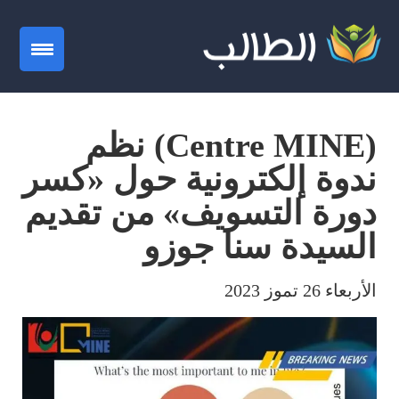
gation
(Centre MINE) نظم
ندوة إلكترونية حول «كسر
دورة التسويف» من تقديم
السيدة سنا جوزو
الأربعاء 26 تموز 2023