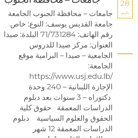
28
جامعات – محافظة الجنوب الجامعة
مارس
جامعة القديس يوسف: النوع: خاص
رقم الهاتف: 71/731284 البلدة: صيدا
العنوان: مركز صيدا للدروس
الجامعية – صيدا – البرامية موقع
الجامعة:
/https://www.usj.edu.lb
الإجازة اللبنانية – 240 وحدة
دكتوراه – 3 سنوات بعد دبلوم
الدراسات المعمقة حقوق كلية
الحقوق والعلوم السياسية دبلوم
الدراسات المعمقة 12 شهر