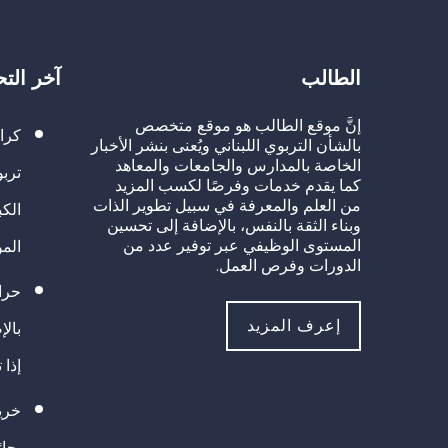
الطالب
آخر الت
إنَّ موقع الطالب هو موقع متخصص
كرا
بالشأن التربوي اللبناني ويُعنى بنشر الأخبار
الخاصة بالمدارس والجامعات والمعاهد
تربو
كما يقدم خدمات وفرصًا لكسب المزيد
من العلم والمعرفة في سبيل تطوير الذات
الك
وبناء الثقة بالنفس، بالإضافة إلى تحسين
المستوى الوظيفي عبر توفير عدد من
الم
الدورات وفرص العمل.
حراك
إعرف المزيد
بالإ
إذا 
خريج
بجا