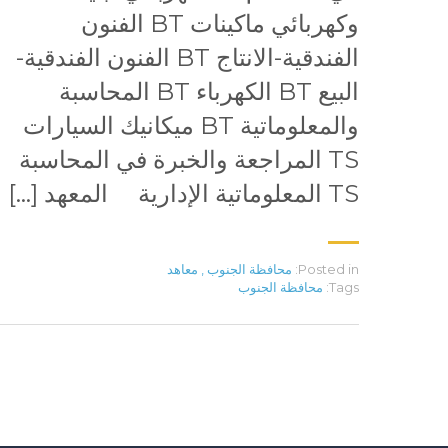
وكهربائي ماكينات BT الفنون
الفندقية-الانتاج BT الفنون الفندقية-
البيع BT الكهرباء BT المحاسبة
والمعلوماتية BT ميكانيك السيارات
TS المراجعة والخبرة في المحاسبة
TS المعلوماتية الإدارية المعهد […]
Posted in:
محافظة الجنوب
,
معاهد
Tags:
محافظة الجنوب