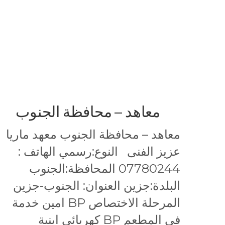
معاهد – محافظة الجنوب
معاهد – محافظة الجنوب معهد ماريا
عزيز الفنى النوع:رسمي الهاتف :
07780244 المحافظة:الجنوب
البلدة:جزين العنوان: الجنوب-جزين
المرحلة الاختصاص BP امين خدمة
في المطعم BP كهربائي ابنية