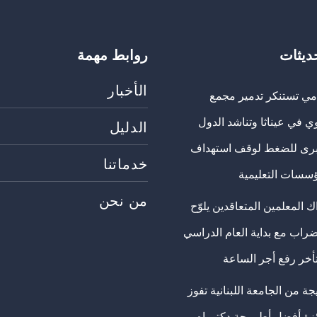
حديثات
روابط مهمة
الأخبار
مي تستنكر تدمير مجمع
ي في عيناثا وتناشد الدول
الدليل
برى للضغط لوقف استهداف
خدماتنا
ؤسسات التعليمية
من نحن
 المعلمين المتعاقدين يلوّح
ضراب مع بداية العام الدراسي
تأخر رفع أجر الساعة
ة من الجامعة اللبنانية تفوز
ئزة أفضل أطروحة دكتوراه