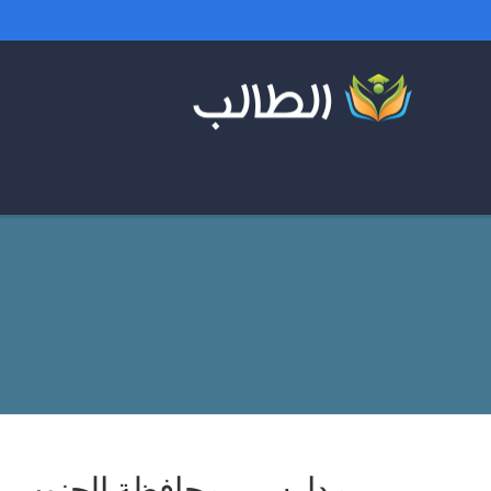
مدارس – محافظة الجنوب