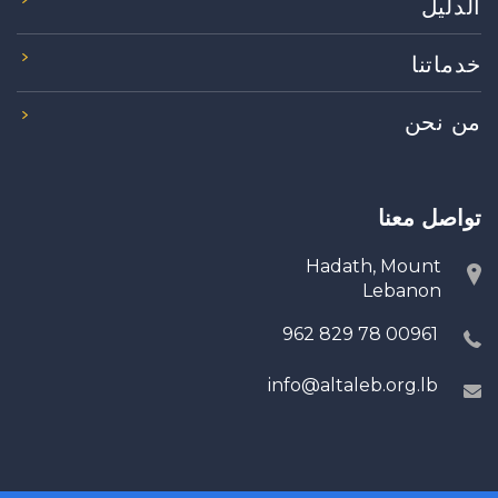
الدليل
خدماتنا
من نحن
تواصل معنا
Hadath, Mount
Lebanon
00961 78 829 962
info@altaleb.org.lb