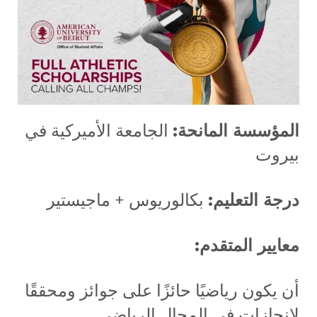
المؤسسة المانحة:
الجامعة الأميركية في
بيروت
درجة التعليم:
بكالوريوس + ماجيستير
معايير المتقدم:
أن يكون رياضيًا حائزًا على جوائز ومحققًا
لإنجازاتٍ في المجال الرياضي