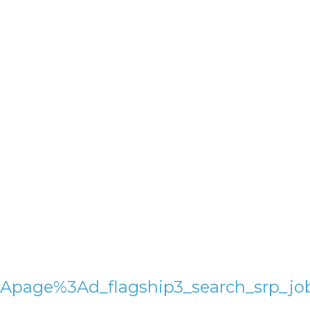
i%3Apage%3Ad_flagship3_search_s