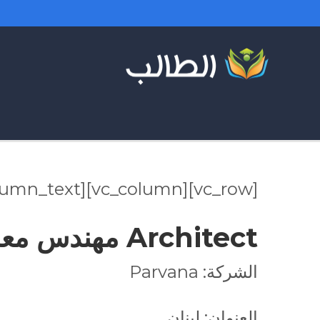
[vc_row][vc_column][vc_column_text]
Architect مهندس معماري
الشركة: Parvana
العنوان: لبنان