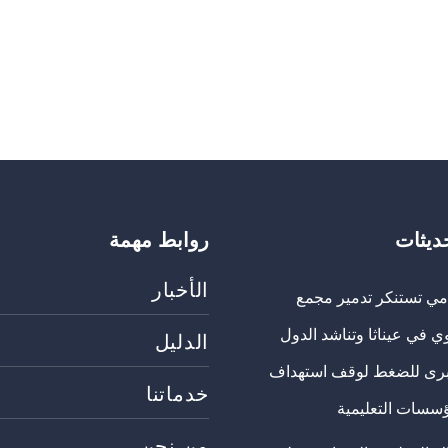
حديثات
روابط مهمة
الأخبار
مي تستنكر تدمير مجمع
ي في عيناثا وتناشد الدول
الدليل
برى للضغط لوقف استهداف
خدماتنا
ؤسسات التعليمية
من نحن