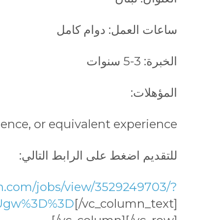
ساعات العمل: دوام كامل
الخبرة: 3-5 سنوات
المؤهلات:
ence, or equivalent experience
للتقديم اضغط على الرابط التالي:
in.com/jobs/view/3529249703/?
w2Ugw%3D%3D
[/vc_column_text]