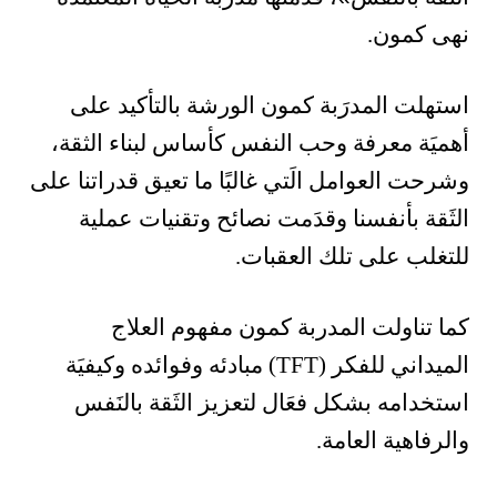
نهى كمون.
استهلت المدرَبة كمون الورشة بالتأكيد على
أهميَة معرفة وحب النفس كأساس لبناء الثقة،
وشرحت العوامل الَتي غالبًا ما تعيق قدراتنا على
الثَقة بأنفسنا وقدَمت نصائح وتقنيات عملية
للتغلب على تلك العقبات.
كما تناولت المدربة كمون مفهوم العلاج
الميداني للفكر (TFT) مبادئه وفوائده وكيفيَة
استخدامه بشكل فعَال لتعزيز الثَقة بالنَفس
والرفاهية العامة.