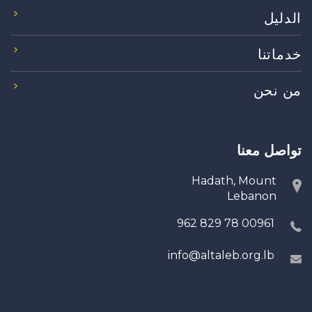
الدليل
خدماتنا
من نحن
تواصل معنا
Hadath, Mount
Lebanon
00961 78 829 962
info@altaleb.org.lb