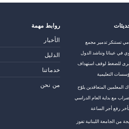
حديثات
روابط مهمة
الأخبار
مي تستنكر تدمير مجمع
ي في عيناثا وتناشد الدول
الدليل
برى للضغط لوقف استهداف
خدماتنا
ؤسسات التعليمية
من نحن
 المعلمين المتعاقدين يلوّح
ضراب مع بداية العام الدراسي
تأخر رفع أجر الساعة
ة من الجامعة اللبنانية تفوز