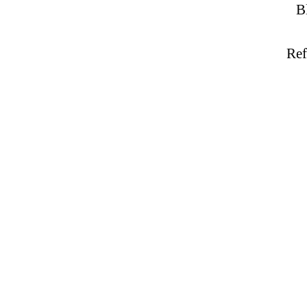
B
Ref