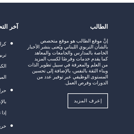
الطالب
آخر الت
إنَّ موقع الطالب هو موقع متخصص
كرا
بالشأن التربوي اللبناني ويُعنى بنشر الأخبار
الخاصة بالمدارس والجامعات والمعاهد
تربو
كما يقدم خدمات وفرصًا لكسب المزيد
من العلم والمعرفة في سبيل تطوير الذات
الك
وبناء الثقة بالنفس، بالإضافة إلى تحسين
المستوى الوظيفي عبر توفير عدد من
الم
الدورات وفرص العمل.
حراك
إعرف المزيد
بالإ
إذا 
خريج