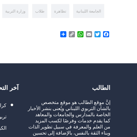
الجامعة اللبنانية
تظاهرة
طلاب
وزارة التربية
Share
WhatsApp
Copy
Email
Twitter
Facebook
Link
الطالب
آخر الت
إنَّ موقع الطالب هو موقع متخصص
كرا
بالشأن التربوي اللبناني ويُعنى بنشر الأخبار
الخاصة بالمدارس والجامعات والمعاهد
تربو
كما يقدم خدمات وفرصًا لكسب المزيد
من العلم والمعرفة في سبيل تطوير الذات
الك
وبناء الثقة بالنفس، بالإضافة إلى تحسين