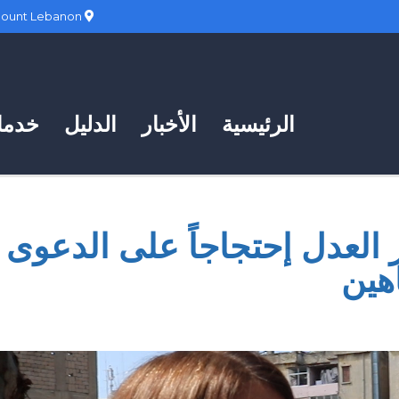
Hadath, Mount Lebanon
الرئيسية
الأخبار
الدليل
خدمات
 العدل إحتجاجاً على الدعوى
هين