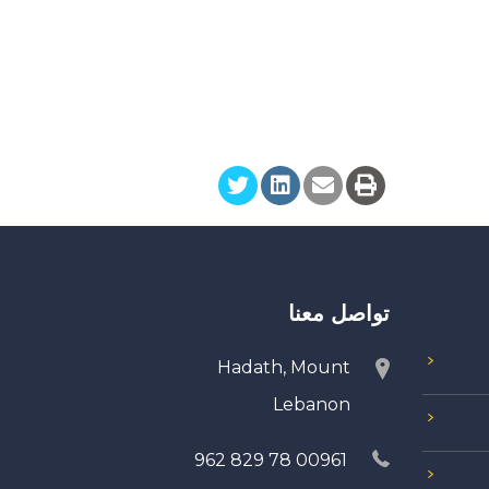
تواصل معنا
Hadath, Mount
Lebanon
00961 78 829 962