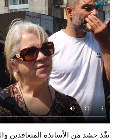
نفّذ حشد من الأساتذة المتعاقدين وال