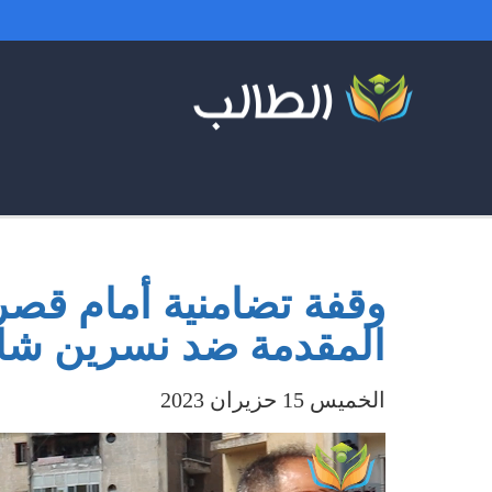
وقفة تضامنية أمام قصر
المقدمة ضد نسرين شا
الخميس 15 حزيران 2023