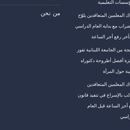
ؤسسات التعليمية
من نحن
 المعلمين المتعاقدين يلوّح
ضراب مع بداية العام الدراسي
تأخر رفع أجر الساعة
ة من الجامعة اللبنانية تفوز
ئزة أفضل أطروحة دكتوراه
ية حول المرأة
ك المعلمين المتعاقدين
ب بالإسراع في تنفيذ قانون
 أجر الساعة قبل العام
راسي