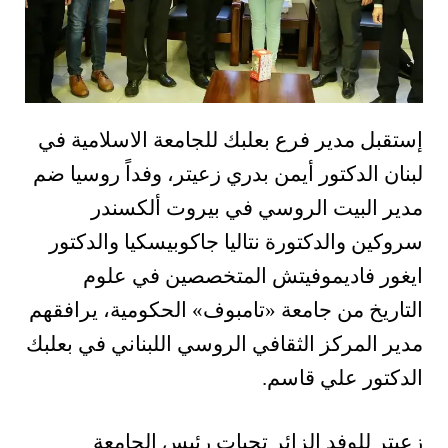
إستقبل مدير فرع بعلبك للجامعة الاسلامية في
لبنان الدكتور أيمن بدري زعيتر، وفداً روسيا ضم
مدير البيت الروسي في بيروت ألكسندر
سروكين والدكتورة نتاليا جاكوبيسكيا والدكتور
ايغور فاديموفيتش المتخصصين في علوم
التاريخ من جامعة «تامبوف» الحكومية، يرافقهم
مدير المركز الثقافي الروسي اللبناني في بعلبك
الدكتور علي قاسم.
زعيتر للوفد الزائر تحيات رئيس الجامعة