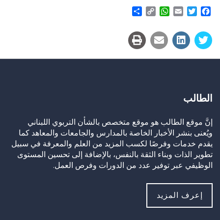
Share
WhatsApp
Copy
Email
Twitter
Facebook
Link
الطالب
إنَّ موقع الطالب هو موقع متخصص بالشأن التربوي اللبناني
ويُعنى بنشر الأخبار الخاصة بالمدارس والجامعات والمعاهد كما
يقدم خدمات وفرصًا لكسب المزيد من العلم والمعرفة في سبيل
تطوير الذات وبناء الثقة بالنفس، بالإضافة إلى تحسين المستوى
الوظيفي عبر توفير عدد من الدورات وفرص العمل.
إعرف المزيد