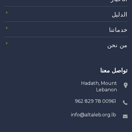
الدليل
خدماتنا
من نحن
تواصل معنا
Hadath, Mount
Lebanon
00961 78 829 962
info@altaleb.org.lb