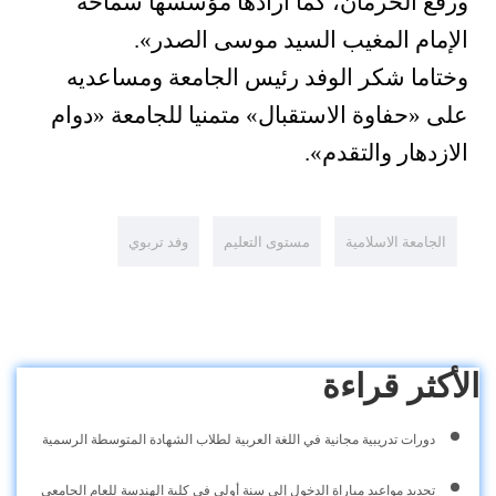
ورفع الحرمان، كما أرادها مؤسسها سماحة
الإمام المغيب السيد موسى الصدر».
وختاما شكر الوفد رئيس الجامعة ومساعديه
على «حفاوة الاستقبال» متمنيا للجامعة «دوام
الازدهار والتقدم».
الجامعة الاسلامية
مستوى التعليم
وفد تربوي
الأكثر قراءة
دورات تدريبية مجانية في اللغة العربية لطلاب الشهادة المتوسطة الرسمية
تحديد مواعيد مباراة الدخول إلى سنة أولى في كلية الهندسة للعام الجامعي