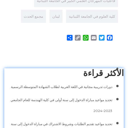
فاعليات المهرجان العلمي الكبير في الجامعة اللبنانية
كلية العلوم في الجامعة اللبنانية
لبنان
مجمع الحدث
Share
WhatsApp
Copy
Email
Twitter
Facebook
Link
الأكثر قراءة
دورات تدريبية مجانية في اللغة العربية لطلاب الشهادة المتوسطة الرسمية
تحديد مواعيد مباراة الدخول إلى سنة أولى في كلية الهندسة للعام الجامعي
2023-2024
تحديد مواعيد تقديم الطلبات وشروط الاشتراك في مباراة الدخول إلى سنة