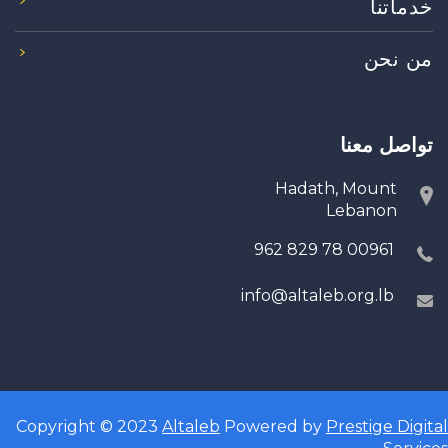
خدماتنا
من نحن
تواصل معنا
Hadath, Mount
Lebanon
00961 78 829 962
info@altaleb.org.lb
Copyright © 2023
Altaleb
Powered by
Prestige Digital