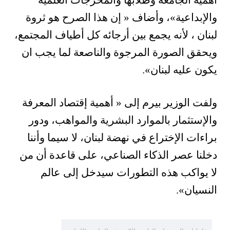
أهمية الجامعة وطلابها والمخرجات العلمية
والإبداعية»، وأضاف « إن هذا الصرح هو ثروة
لبنان ، لأنه يجمع بين أرجائه كل أطياف المجتمع،
ويحقق الصورة المرجوة والناصعة لما يجب ان
يكون عليه لبنان».
ولفت الوزير بيرم إلى « أهمية إقتصاد المعرفة
والإستثمار بالموارد البشرية والمواهب، ودور
براءات الإختراع في نهضة لبنان، لا سيما وأننا
دخلنا عصر الذكاء الصناعي، على قاعدة أن من
لا يواكب هذه التطورات سيدخل إلى عالم
النسيان».