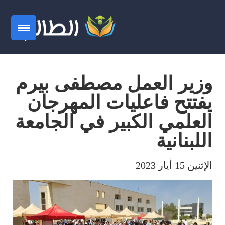
وزير العمل مصطفى بيرم
يفتتح فاعليات المهرجان
العلمي الكبير في الجامعة
اللبنانية
الإثنين 15 أيار 2023