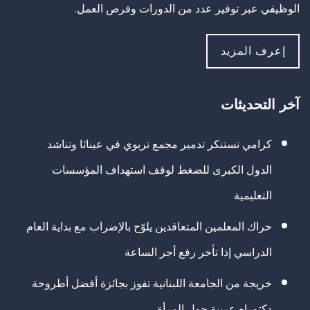
الوظيفي عبر توفير عدد من الدورات وفرص العمل.
إعرف المزيد
آخر التحديثات
كرامي تستنكر تدمير مجمع تربوي في عيناثا وتناشد
الدول الكبرى للضغط لوقف استهداف المؤسسات
التعليمية
حراك المعلمين المتعاقدين يلوّح بالإضراب مع بداية العام
الدراسي إذا تأخر رفع أجر الساعة
خريجة من الجامعة اللبنانية تفوز بجائزة أفضل أطروحة
دكتوراه عربية حول المرأة