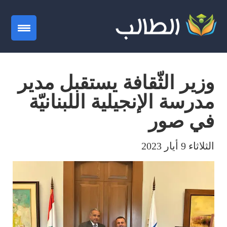
gation
وزير الثّقافة يستقبل مدير
مدرسة الإنجيلية اللبنانيّة
في صور
الثلاثاء 9 أيار 2023