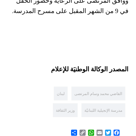
ووافق المرتضى على الرعاية وحضور الحفل
في 9 من الشهر المقبل على مسرح المدرسة.
المصدر الوكالة الوطنيَة للإعلام
القاضي محمد وسام المرتضى
لبنان
مدرسة الإنجيلية اللبنانيّة
وزير الثقافة
Share
WhatsApp
Copy
Email
Twitter
Facebook