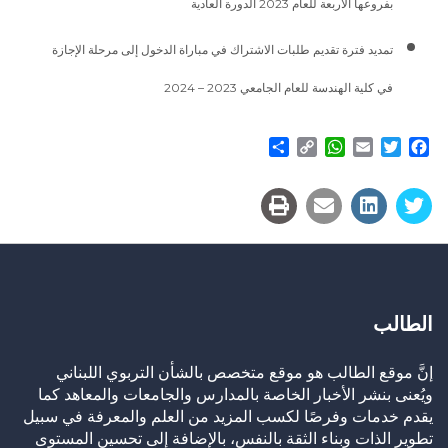
بفروعها الأربعة للعام 2023 الدورة العادية
تمديد فترة تقديم طلبات الاشتراك في مباراة الدخول إلى مرحلة الإجازة
في كلية الهندسة للعام الجامعي 2023 – 2024
Share
WhatsApp
Copy
Email
Twitter
Facebook
Link
الطالب
إنَّ موقع الطالب هو موقع متخصص بالشأن التربوي اللبناني
ويُعنى بنشر الأخبار الخاصة بالمدارس والجامعات والمعاهد كما
يقدم خدمات وفرصًا لكسب المزيد من العلم والمعرفة في سبيل
تطوير الذات وبناء الثقة بالنفس، بالإضافة إلى تحسين المستوى