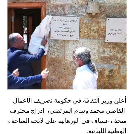
أعلن وزير الثقافة في حكومة تصريف ال
أ
عمال
القاضي محمد وسام المرتضى، إدراج محترف
متحف عساف في الورهانية على لائحة المتاحف
الوطنية اللبنانية.