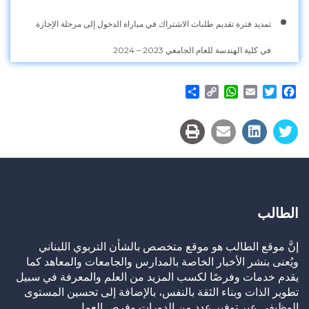
تمديد فترة تقديم طلبات الاشتراك في مباراة الدخول إلى مرحلة الإجازة
في كلية الهندسة للعام الجامعي 2023 – 2024
Share
WhatsApp
Copy
Email
Twitter
Facebook
Link
الطالب
إنَّ موقع الطالب هو موقع متخصص بالشأن التربوي اللبناني
ويُعنى بنشر الأخبار الخاصة بالمدارس والجامعات والمعاهد كما
يقدم خدمات وفرصًا لكسب المزيد من العلم والمعرفة في سبيل
تطوير الذات وبناء الثقة بالنفس، بالإضافة إلى تحسين المستوى
الوظيفي عبر توفير عدد من الدورات وفرص العمل.