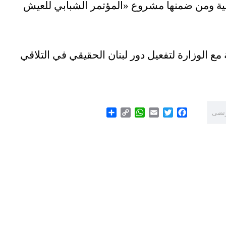
يمية ومن ضمنها مشروع
«
المؤتمر الشبابي للعيش
ع الوزارة لتفعيل دور لبنان الحقيقي في التلاقي
Share
WhatsApp
Copy
Email
Twitter
Facebook
رتضى
Link