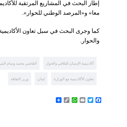
إطار البحث في المشاريع المرتقبة للأكاد
معا
»
و
«
المرصد الوطني للحوار
»
.
كما وجرى البحث في سبل تعاون الأكاديمية م
والحوار.
أكاديمية الإنسان للتلاقي والحوار
القاضي محمد وسام الم
تعاون الأكاديمية مع الوزارة
لبنان
وزير الثقافة
Share
WhatsApp
Copy
Email
Twitter
Facebook
Link