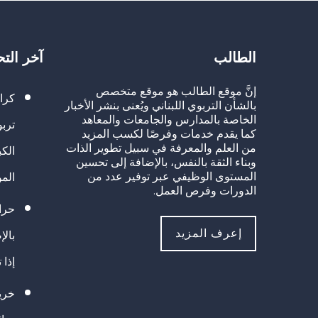
الطالب
آخر الت
إنَّ موقع الطالب هو موقع متخصص
كرا
بالشأن التربوي اللبناني ويُعنى بنشر الأخبار
الخاصة بالمدارس والجامعات والمعاهد
تربو
كما يقدم خدمات وفرصًا لكسب المزيد
من العلم والمعرفة في سبيل تطوير الذات
الك
وبناء الثقة بالنفس، بالإضافة إلى تحسين
المستوى الوظيفي عبر توفير عدد من
الم
الدورات وفرص العمل.
حراك
إعرف المزيد
بالإ
إذا 
خريج