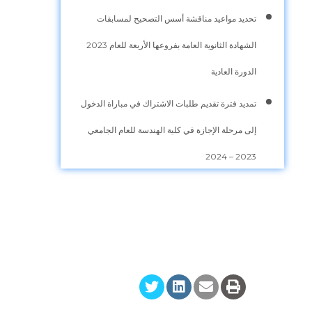
تحديد مواعيد مناقشة أسس التصحيح لمسابقات
الشهادة الثانوية العامة بفروعها الأربعة للعام 2023
الدورة العادية
تمديد فترة تقديم طلبات الاشتراك في مباراة الدخول
إلى مرحلة الإجازة في كلية الهندسة للعام الجامعي
2023 – 2024