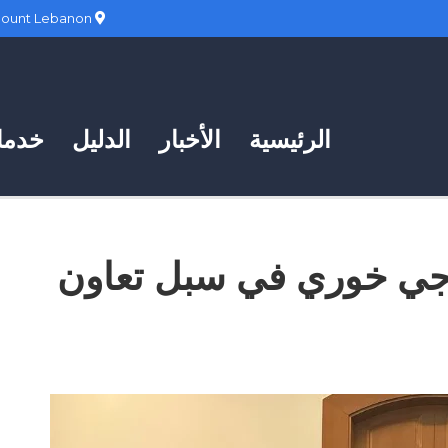
Hadath, Mount Lebanon
الرئيسية
الأخبار
الدليل
خدمات
ناجي خوري في سبل تعاون