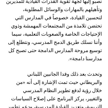
نصبو إليها لجهة تقوية القدرات القيادية للمديرين
وتأهيلهم بالمهارات والوسائل المطلوبة،
لتحسين القيادة، خصوصاً في المدارس التي
تحتضن تلامذة من المجتمعات المهمشة وذوي
الإحتياجات الخاصة والصعوبات التعلمية، سيما
وأننا نسلك طريق الدمج المدرسي، ونتطلع إلى
توسيع مروحة المدارس الدامجة حتى تصبح كل
مدارسنا دامجة»
.
وتحدث بعد ذلك وفدا الجانبين اللبناني
والبريطاني حيث تمت الإشارة إلى أنه
«من
خلال رؤية لدفع تطوير النظام المدرسي
والتغيير، يركز البرنامج على إصلاح السياسات
التربوية، وتعزيز القيادة المدرسية، ودعم تطوير