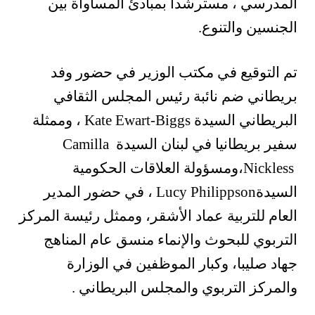
المدرسي ، مسترشداً بمبادئ المساواة بين
الجنسين والتنوع.
تم التوقيع في مكتب الوزير في حضور وفد
بريطاني ضم نائبة رئيس المجلس الثقافي
البريطاني السيدة
Kate Ewart-Biggs
، وممثلة
سفير بريطانيا في لبنان السيدة
Camilla
Nickless
،ومسؤولة العلاقات الحكومية
السيدة
Lucy Philippson
، في حضور المدير
العام للتربية عماد الأشقر، وممثل رئيسة المركز
التربوي للبحوث والإنماء منسق عام المناهج
جهاد صليبا، وكبار الموظفين في الوزارة
والمركز التربوي والمجلس البريطاني .