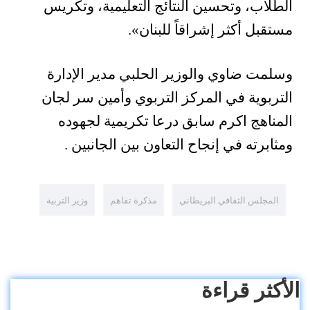
الطلاب، وتحسين النتائج التعليمية، وتكريس
مستقبل أكثر إشراقاً للبنان»
.
وسلمت ضاوي والوزير الحلبي مدير الإدارة
التربوية في المركز التربوي وأمين سر لجان
المناهج اكرم سابق درعا تكريمية لجهوده
ومثابرته في إنجاح التعاون بين الجانبين .
المجلس الثقافي البريطاني
مذكرة تفاهم
وزير التربية
الأكثر قراءة