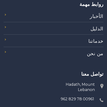
روابط مهمة
الأخبار
الدليل
خدماتنا
من نحن
تواصل معنا
Hadath, Mount
Lebanon
00961 78 829 962