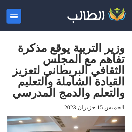
gation
وزير التربية يوقع مذكرة
تفاهم مع المجلس
الثقافي البريطاني لتعزيز
القيادة الشاملة والتعليم
والتعلم والدمج المدرسي
الخميس 15 حزيران 2023