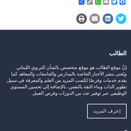
Share
WhatsApp
Copy
Email
Twitter
Facebook
Link
الطالب
إنَّ موقع الطالب هو موقع متخصص بالشأن التربوي اللبناني
ويُعنى بنشر الأخبار الخاصة بالمدارس والجامعات والمعاهد كما
يقدم خدمات وفرصًا لكسب المزيد من العلم والمعرفة في سبيل
تطوير الذات وبناء الثقة بالنفس، بالإضافة إلى تحسين المستوى
الوظيفي عبر توفير عدد من الدورات وفرص العمل.
إعرف المزيد