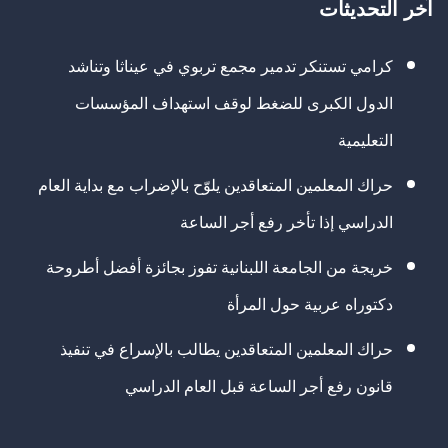
آخر التحديثات
كرامي تستنكر تدمير مجمع تربوي في عيناثا وتناشد
الدول الكبرى للضغط لوقف استهداف المؤسسات
التعليمية
حراك المعلمين المتعاقدين يلوّح بالإضراب مع بداية العام
الدراسي إذا تأخر رفع أجر الساعة
خريجة من الجامعة اللبنانية تفوز بجائزة أفضل أطروحة
دكتوراه عربية حول المرأة
حراك المعلمين المتعاقدين يطالب بالإسراع في تنفيذ
قانون رفع أجر الساعة قبل العام الدراسي