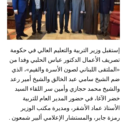
إستقبل وزير التربية والتعليم العالي في حكومة
تصريف الأعمال الدكتور عباس الحلبي وفدا من
«الملتقى اللبناني لصون الأسرة والقيم»، الذي
ضم الشيخ سامي عبد الخالق والشيخ أمير رعد
والشيخ محمد حجازي وأمين سر اللقاء السيد
خضر الآغا، في حضور المدير العام للتربية
الأستاذ عماد الأشقر، ومديرة مكتب الوزير
رمزة جابر، والمستشار الإعلامي ألبير شمعون .