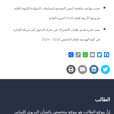
تحديد مواعيد مناقشة أسس التصحيح لمسابقات الشهادة الثانوية العامة
بفروعها الأربعة للعام 2023 الدورة العادية
تمديد فترة تقديم طلبات الاشتراك في مباراة الدخول إلى مرحلة الإجازة
في كلية الهندسة للعام الجامعي 2023 – 2024
Share
WhatsApp
Copy
Email
Twitter
Facebook
Link
الطالب
إنَّ موقع الطالب هو موقع متخصص بالشأن التربوي اللبناني