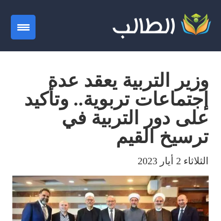
gation
وزير التربية يعقد عدة
إجتماعات تربوية.. وتأكيد
على دور التربية في
ترسيخ القيم
الثلاثاء 2 أيار 2023