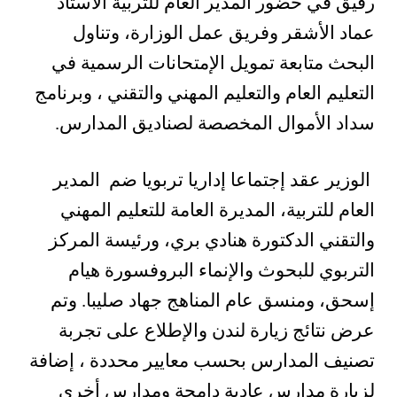
رفيق في حضور المدير العام للتربية الأستاذ
عماد الأشقر وفريق عمل الوزارة، وتناول
البحث متابعة تمويل الإمتحانات الرسمية في
التعليم العام والتعليم المهني والتقني ، وبرنامج
سداد الأموال المخصصة لصناديق المدارس.
الوزير عقد إجتماعا إداريا تربويا ضم المدير
العام للتربية، المديرة العامة للتعليم المهني
والتقني الدكتورة هنادي بري، ورئيسة المركز
التربوي للبحوث والإنماء البروفسورة هيام
إسحق، ومنسق عام المناهج جهاد صليبا. وتم
عرض نتائج زيارة لندن والإطلاع على تجربة
تصنيف المدارس بحسب معايير محددة ، إضافة
لزيارة مدارس عادية دامجة ومدارس أخرى