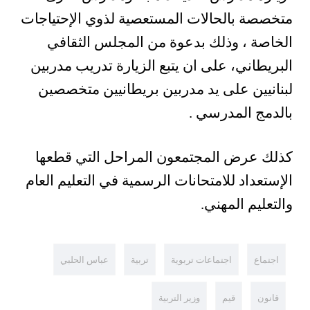
متخصصة بالحالات المستعصية لذوي الإحتياجات
الخاصة ، وذلك بدعوة من المجلس الثقافي
البريطاني، على ان يتبع الزيارة تدريب مدربين
لبنانيين على يد مدربين بريطانيين متخصصين
بالدمج المدرسي .
كذلك عرض المجتمعون المراحل التي قطعها
الإستعداد للامتحانات الرسمية في التعليم العام
والتعليم المهني.
اجتماع
اجتماعات تربوية
تربية
عباس الحلبي
قانون
قيم
وزير التربية