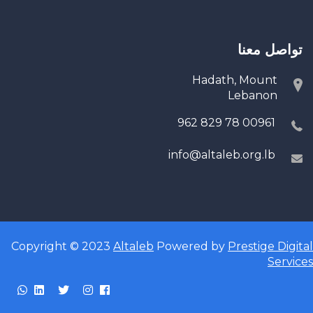
تواصل معنا
Hadath, Mount
Lebanon
00961 78 829 962
info@altaleb.org.lb
Copyright © 2023
Altaleb
Powered by
Prestige Digital
Services