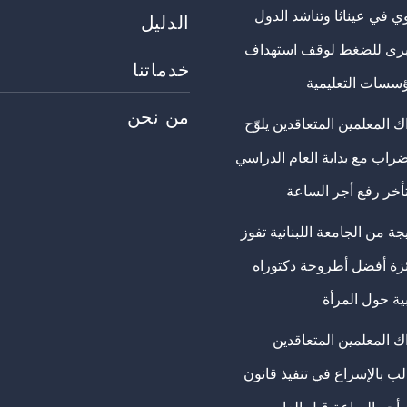
ي في عيناثا وتناشد الدول
الدليل
برى للضغط لوقف استهداف
خدماتنا
ؤسسات التعليمية
من نحن
 المعلمين المتعاقدين يلوّح
ضراب مع بداية العام الدراسي
تأخر رفع أجر الساعة
ة من الجامعة اللبنانية تفوز
ئزة أفضل أطروحة دكتوراه
ية حول المرأة
ك المعلمين المتعاقدين
ب بالإسراع في تنفيذ قانون