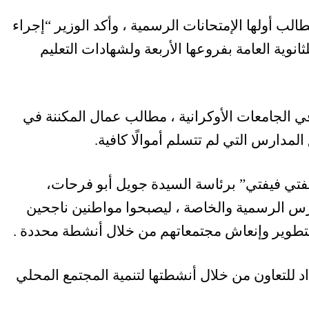
طالب أولها الإمتحانات الرسمية ، وأكد الوزير “إجراء
نوية العامة بفروعها الأربعة ولشهادات التعليم
ي الجامعات الأوكرانية ، مطالب عمال المكننة في
لمدارس التي لم تتسلم أموالًا كافية.
يفتي فيفتي” برئاسة السيدة جويل أبو فرحات،
رس الرسمية والخاصة ، ليصبحوا مواطنين ناجحين
تطوير وإنعاش مجتمعاتهم من خلال أنشطة محددة .
اد للتعاون من خلال أنشطتها لتنمية المجتمع المحلي