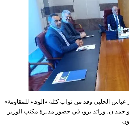
ور عباس الحلبي وفد من نواب كتلة «الوفاء للمقاومة»
و حمدان، ورائد برو، في حضور مديرة مكتب الوزير
ن .