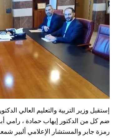
إستقبل وزير التربية والتعليم العالي الدكت
ضم كل من الدكتور إيهاب حمادة ، رامي أب
رمزة جابر والمستشار الإعلامي ألبير شمعو