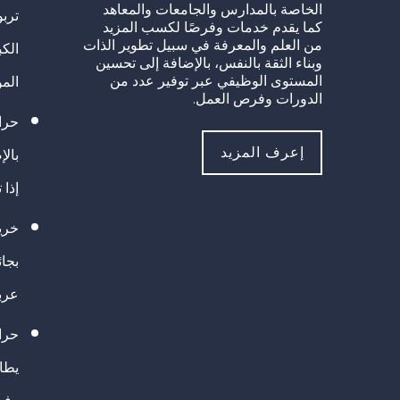
الخاصة بالمدارس والجامعات والمعاهد
تربو
كما يقدم خدمات وفرصًا لكسب المزيد
من العلم والمعرفة في سبيل تطوير الذات
الك
وبناء الثقة بالنفس، بالإضافة إلى تحسين
المستوى الوظيفي عبر توفير عدد من
الم
الدورات وفرص العمل.
حراك
إعرف المزيد
بالإ
إذا 
خريج
بجا
عرب
حرا
يطال