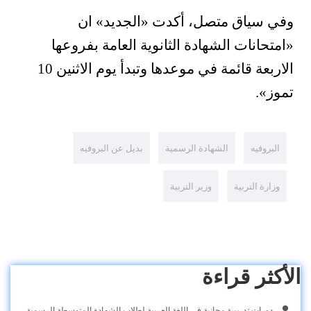
وفي سياق متصل، أكدت «الجديد» ان
«امتحانات الشهادة الثانوية العامة بفروعها
الاربعة قائمة في موعدها وتبدأ يوم الاثنين 10
تموز».
البروفيه
الشهادة الرسمية
بديل عن البروفيه
وزارة التربية
وزير التربية
الأكثر قراءة
دورات تدريبية مجانية في اللغة العربية لطلاب الشهادة المتوسطة الرسمية