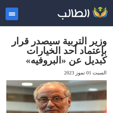
gation
وزير التربية سيصدر قرار
بإعتماد أحد الخيارات
كبديل عن «البروفيه»
السبت 01 تموز 2023