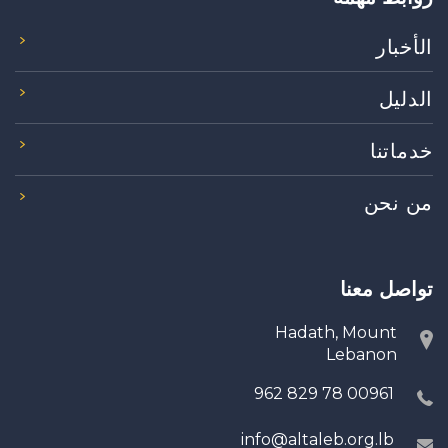
الأخبار
الدليل
خدماتنا
من نحن
تواصل معنا
Hadath, Mount
Lebanon
00961 78 829 962
info@altaleb.org.lb