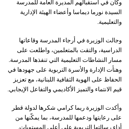
وكان في استقبالهم المديرة العامة للمدرسة
السيدة نورما ديماسا وأعضاء الهيئة الإدارية
والتعليمية.
وجالت الوزيرة في أرجاء المدرسة وقاعاتها
الدراسية، والتقت بالمتعلمين، واطلعت على
مسار النشاطات التعليمية التي تنفذها المدرسة.
وهنأت الإدارة والأسرة التربوية على جهودها في
الحفاظ على الهوية الثقافية اللبنانية، مع تعزيز
قيم الانتماء والتميز الأكاديمي والتفاعل الإيجابي.
وأكدت الوزيرة ريما كرامي شكرها لدولة قطر
على رعايتها ودعمها للمدرسة، بما يمكّنها من
أداء رسالتها التربوية على أعلى المستويات.