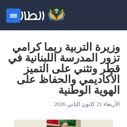
وزيرة التربية ريما كرامي
تزور المدرسة اللبنانية في
قطر وتثني على التميز
الأكاديمي والحفاظ على
الهوية الوطنية
الأربعاء 21 كانون الثاني 2026