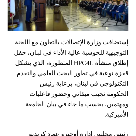
إستضافت
وزارة الإتصالات بالتعاون مع اللجنة
التوجيهية للحوسبة عالية الأداء في لبنان، حفل
إطلاق منشأة
HPC4L
المتطورة، الذي يشكل
قفزة نوعية في تطور البحث العلمي والتقدم
التكنولوجي في لبنان، برعاية رئيس
الحكومة نجيب ميقاتي وحضور فاعليات
ومهتمين، بحسب ما جاء في بيان الجامعة
الأميركية.
رئيس مجلس إدارة أوجيرو عماد كريدية