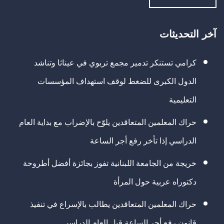
آخر التحديثات
كرامي تستنكر تدمير مجمع تربوي في عيناثا وتناشد
الدول الكبرى للضغط لوقف استهداف المؤسسات
التعليمية
حراك المعلمين المتعاقدين يلوّح بالإضراب مع بداية العام
الدراسي إذا تأخر رفع أجر الساعة
خريجة من الجامعة اللبنانية تفوز بجائزة أفضل أطروحة
دكتوراه عربية حول المرأة
حراك المعلمين المتعاقدين يطالب بالإسراع في تنفيذ
قانون رفع أجر الساعة قبل العام الدراسي