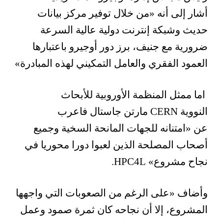
أشار إلى أنه
«
من خلال توفير مركز بيانات
حديث وشبكة إنترنت دولية عالية السرعة
ضرورية مع جنيف، برز دور أوجيرو باعتبارها
العمود الفقري والعامل التمكيني لهذه المبادرة»
اما ممثل المنظمة الأوروبية للأبحاث
النووية
CERN
مارتن جاستال فاعرب
عن
«
امتنانه للجهات المانحة السخية وجميع
أصحاب المصلحة الذين لعبوا دورا محوريا في
نجاح مشروع
»
HPC4L
.
وأضاف
«
على الرغم من الصعوبات التي واجهها
المشروع، إلا أن نجاحه كان ثمرة صمود وعمل