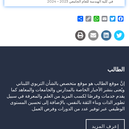
في كلية الهندسة للعام الجامعي 2023 – 2024
Share
WhatsApp
Copy
Email
Twitter
Facebook
Link
الطالب
إنَّ موقع الطالب هو موقع متخصص بالشأن التربوي اللبناني
ويُعنى بنشر الأخبار الخاصة بالمدارس والجامعات والمعاهد كما
يقدم خدمات وفرصًا لكسب المزيد من العلم والمعرفة في سبيل
تطوير الذات وبناء الثقة بالنفس، بالإضافة إلى تحسين المستوى
الوظيفي عبر توفير عدد من الدورات وفرص العمل.
إعرف المزيد