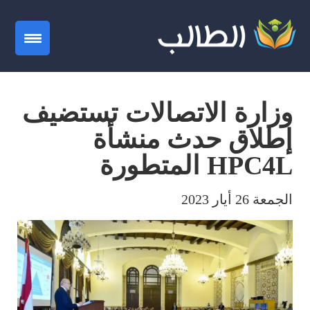
gation
وزارة الاتصالات تستضيف
إطلاق حدث منشأة
HPC4L المتطورة
الجمعة 26 أيار 2023