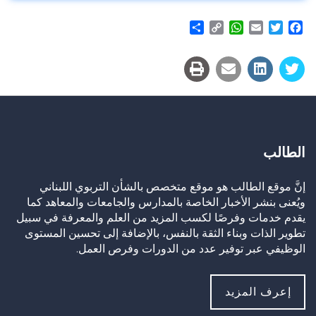
Share
WhatsApp
Copy
Email
Twitter
Facebook
Link
الطالب
إنَّ موقع الطالب هو موقع متخصص بالشأن التربوي اللبناني
ويُعنى بنشر الأخبار الخاصة بالمدارس والجامعات والمعاهد كما
يقدم خدمات وفرصًا لكسب المزيد من العلم والمعرفة في سبيل
تطوير الذات وبناء الثقة بالنفس، بالإضافة إلى تحسين المستوى
الوظيفي عبر توفير عدد من الدورات وفرص العمل.
إعرف المزيد