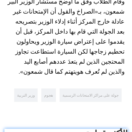
وقام الطلاب وفق ما أوضح مستشار الوزير ألبير
شمعون، بـ«الصراخ والقول أن الإمتحانات غير
عادلة خارج المركز أثناء إدلاء الوزير بتصريحه
بعد الجولة التي قام بها داخل المركز، قبل أن
يقدموا على إعتراض سيارة الوزير ويحاولون
تحطيم زجاجها لكن السيارة استطاعت تجاوز
المحتجين الذين لم يتعدَ عددهم أصابع اليد
والذين لم تُعرف هويتهتم كما قال شمعون».
جولة على مراكز الامتحانات الرسمية
هجوم
وزير التربية