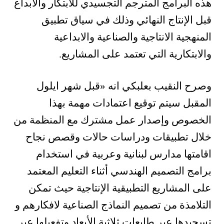
هذه البرامج المترجم التجسيدي للابتكار والابداع
قبل الإنتاج النهائي وذلك في سياق تطبيق
المنهجية الانتاجية والصناعية والابداعية
والابتكارية التي تعتمد على المشاريع.
وصرح النقيب بعلبكي انه «قبل شهر ايلول
المقبل سيتم توقيع اعتمادات مهمة بهذا
الخصوص وإصدار عمل مشترك مع المنظمة من
خلال تطبيقات ودراسات حالات وقصص نجاح
اقامتها مدارس لبنانية وعربية في استخدام
برامج التصميم الهندسي أثناء التعليم المعتمد
على المشاريع التطبيقية الإنتاجية حيث تمكن
التلامذة من تصميم النماذج الصناعية لافكارهم و
تسجيدها عبر طابعات ثلاثية الأبعاد وتفعيلها عبر