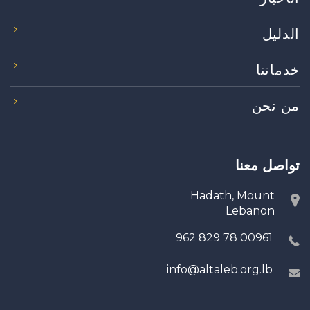
الدليل
خدماتنا
من نحن
تواصل معنا
Hadath, Mount
Lebanon
00961 78 829 962
info@altaleb.org.lb