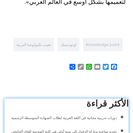
لتعميمها بشكل اوسع في العالم العربي».
Knowledge point
اوتوديسك
نقيب تكنولوجيا التربية
Share
WhatsApp
Copy
Email
Twitter
Facebook
Link
الأكثر قراءة
دورات تدريبية مجانية في اللغة العربية لطلاب الشهادة المتوسطة الرسمية
تحديد مواعيد مباراة الدخول إلى سنة أولى في كلية الهندسة للعام الجامعي