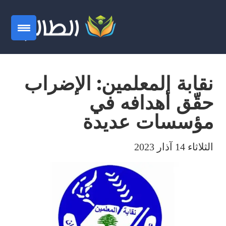
نقابة المعلمين: الإضراب
حقّق أهدافه في
مؤسسات عديدة
الثلاثاء 14 آذار 2023