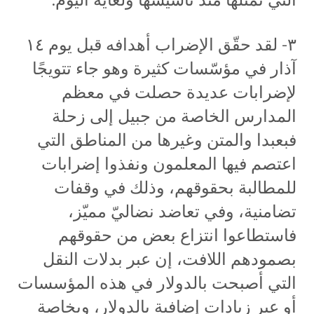
٣- لقد حقّق الإضراب أهدافه قبل يوم ١٤
آذار في مؤسّسات كثيرة وهو جاء تتويجًا
لإضرابات عديدة حصلت في معظم
المدارس الخاصة من جبيل إلى زحلة
فبعبدا والمتن وغيرها من المناطق التي
اعتصم فيها المعلمون ونفذوا إضرابات
للمطالبة بحقوقهم، وذلك في وقفات
تضامنية، وفي تعاضد نضاليّ مميّز،
فاستطاعوا انتزاع بعض من حقوقهم
بصمودهم اللافت، إن عبر بدلات النقل
التي أصبحت بالدولار في هذه المؤسسات
أو عبر زيادات إضافية بالدولار، وبخاصة