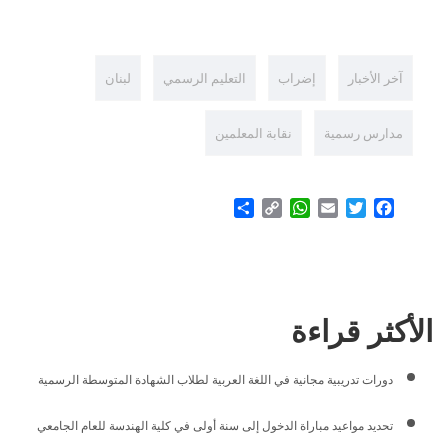
آخر الأخبار
إضراب
التعليم الرسمي
لبنان
مدارس رسمية
نقابة المعلمين
Share
WhatsApp
Copy
Email
Twitter
Facebook
Link
الأكثر قراءة
دورات تدريبية مجانية في اللغة العربية لطلاب الشهادة المتوسطة الرسمية
تحديد مواعيد مباراة الدخول إلى سنة أولى في كلية الهندسة للعام الجامعي