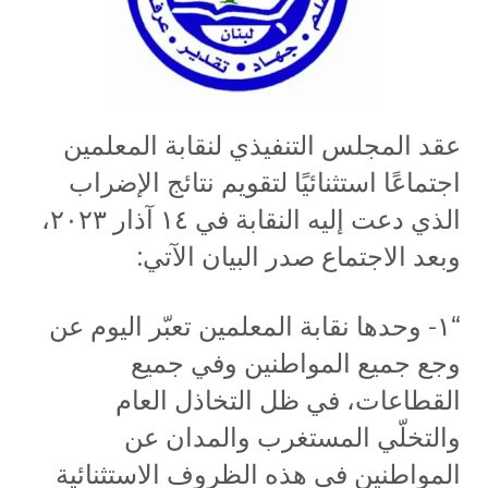
عقد المجلس التنفيذي لنقابة المعلمين
اجتماعًا استثنائيًا لتقويم نتائج الإضراب
الذي دعت إليه النقابة في ١٤ آذار ٢٠٢٣،
وبعد الاجتماع صدر البيان الآتي:
“١- وحدها نقابة المعلمين تعبّر اليوم عن
وجع جميع المواطنين وفي جميع
القطاعات، في ظل التخاذل العام
والتخلّي المستغرب والمدان عن
المواطنين في هذه الظروف الاستثنائية