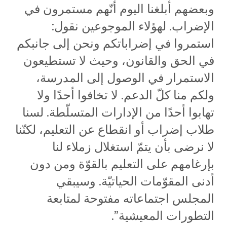
وبعضهم أبلغنا اليوم أنّهم مستمرون في
الإضراب. لهؤلاء الموجوعين نقول:
استمروا في إضراباتكم ونحن إلى جانبكم
في الحق والقانون، وحيث لا تستطيعون
الاستمرار في الوصول إلى المدرسة،
ولكم منا كلّ الدعم. لا تخافوا أحدًا ولا
تهابوا أحدًا من الإدارات المتسلّطة. لسنا
طلاب إضراب أو انقطاع عن التعليم، لكنّنا
لا نرضى بأن يتمّ استغلال زملاء لنا
بإرغامهم على التعليم بالقوّة ومن دون
أدنى المقوّمات الحياتيّة. وسيبقي
المجلس اجتماعاته مفتوحة لمتابعة
التطورات المعيشية”.