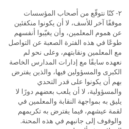
٢- كنّا نتوقّع من أصحاب المؤسسات
موقفًا آخر للأسف، لا أن يكونوا منكفئين
عن هموم المعلمين، وأن يغيّبوا أنفسهم
طوعًا في هذه الفترة الصعبة عن التواصل
مع المعلمين ونقابتهم، وعلى نحو لم
نعهده سابقًا مع إدارات المدارس الخاصة
الكبرى والمسؤولين فيها، والذين يفترض
بهم أن يكونوا على قدر التحدي
والمسؤولية، لا أن يلعب بعضهم دورًا لا
يليق به بمواجهة النقابة والمعلمين في
لقمة عيشهم، فيما يفترض به تكريمهم
والوقوف إلى جانبهم في هذه المحنة.