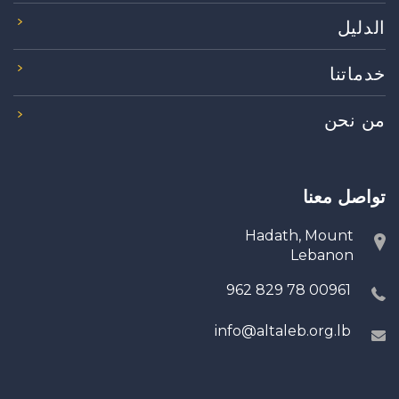
الدليل
خدماتنا
من نحن
تواصل معنا
Hadath, Mount
Lebanon
00961 78 829 962
info@altaleb.org.lb