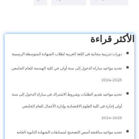
الأكثر قراءة
دورات تدريبية مجانية في اللغة العربية لطلاب الشهادة المتوسطة الرسمية
تحديد مواعيد مباراة الدخول إلى سنة أولى في كلية الهندسة للعام الجامعي
2023-2024
تحديد مواعيد تقديم الطلبات وشروط الاشتراك في مباراة الدخول إلى سنة
أولى إجازة في كلية العلوم الاقتصادية وإدارة الأعمال للعام الجامعي
2023-2024
تحديد مواعيد مناقشة أسس التصحيح لمسابقات الشهادة الثانوية العامة