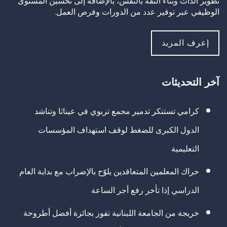
تطوير الذات وبناء الثقة بالنفس، بالإضافة إلى تحسين المستوى
الوظيفي عبر توفير عدد من الدورات وفرص العمل.
إعرف المزيد
آخر التحديثات
كرامي تستنكر تدمير مجمع تربوي في عيناثا وتناشد
الدول الكبرى للضغط لوقف استهداف المؤسسات
التعليمية
حراك المعلمين المتعاقدين يلوّح بالإضراب مع بداية العام
الدراسي إذا تأخر رفع أجر الساعة
خريجة من الجامعة اللبنانية تفوز بجائزة أفضل أطروحة