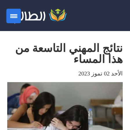
نتائج المهني التاسعة من
هذا المساء
الأحد 02 تموز 2023