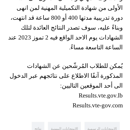
الأولى من شهادة التكميلية المهنية لمن انهى
دورة تدريبية مدتها 400 أو 800 ساعة قد انتهت،
وبناءً عليه، سوف تصدر النتائج العائدة لتلك
الشهادات يوم الاحد الواقع فيه 2 تموز 2023 عند
الساعة التاسعة مساءً.
يُمكن للطلاب المُرشّحين عن الشهادات
المذكورة آنفًا الاطلاع على نتائجهم عبر الدخول
الى أحد الموقعين التاليين:
Results.vte.gov.lb
Results.vte-gov.com
الامتحانات الرسمية
الامتحانات المهنية
نتائج