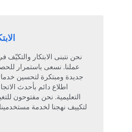
الابت
نحن نتبنى الابتكار والتكيّف 
عملنا. نسعى باستمرار للح
جديدة ومبتكرة لتحسين خدماتن
اطلاع دائم بأحدث الاتجا
التعليمية. نحن مفتوحون للتغ
لتكييف نهجنا لخدمة مستخدمين