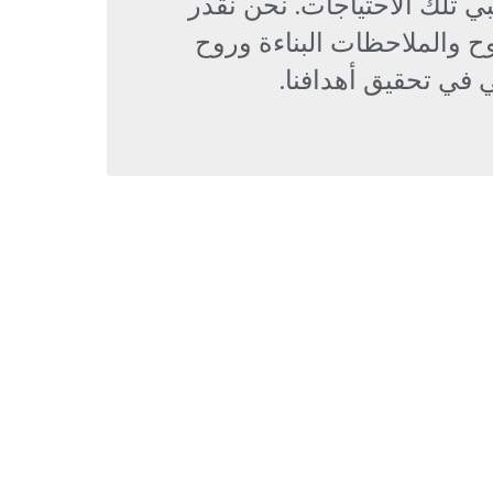
بي تلك الاحتياجات. نحن نقدر
ح والملاحظات البناءة وروح
 في تحقيق أهدافنا.