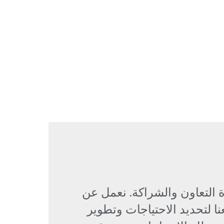
 التعاون والشراكة. نعمل عن
ا لتحديد الاحتياجات وتطوير