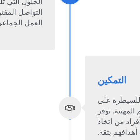
الحلول التي تل
التواصل المفتو
العمل الجماعي
التمكين
 للسيطرة على
لمهنية. نوفر
فراد من اتخاذ
هدافهم بثقة.