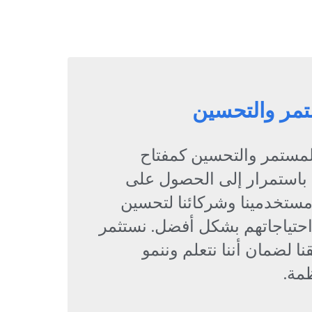
تمر والتحسين
المستمر والتحسين كمفتاح
 باستمرار إلى الحصول على
ستخدمينا وشركائنا لتحسين
 احتياجاتهم بشكل أفضل. نستثمر
ا لضمان أننا نتعلم وننمو
مة.