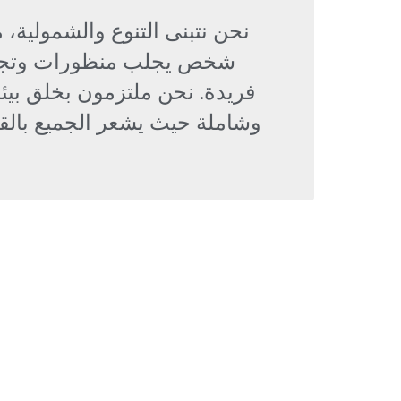
نحن نتبنى التنوع والشمولية،
شخص يجلب منظورات وتجا
فريدة. نحن ملتزمون بخلق بيئة
وشاملة حيث يشعر الجميع بالقي