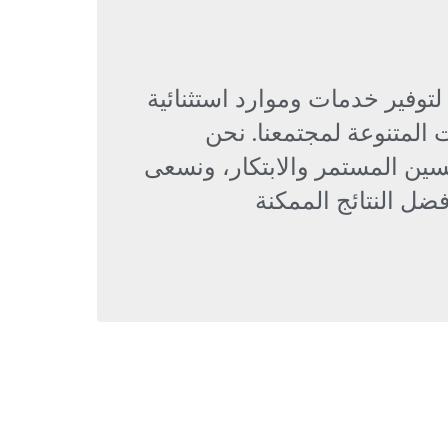
وفير خدمات وموارد استثنائية
ت المتنوعة لمجتمعنا. نحن
سين المستمر والابتكار، ونسعى
فضل النتائج الممكنة