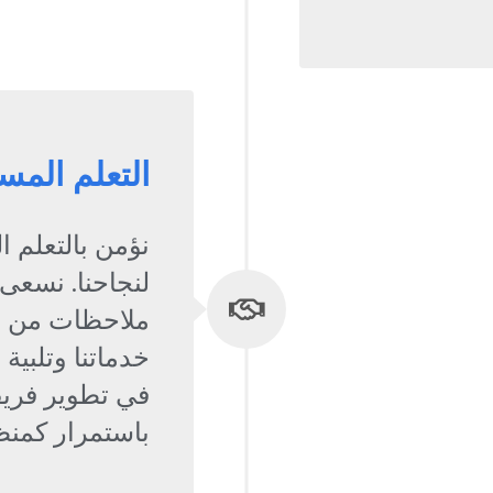
التعلم المس
نؤمن بالتعلم 
لنجاحنا. نسعى
ملاحظات من م
خدماتنا وتلبية
في تطوير فريقن
باستمرار كمنظ