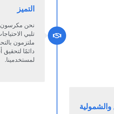
التميز
نحن مكرسون لت
تلبي الاحتياجا
ملتزمون بالتح
دائمًا لتحقيق أ
لمستخدمينا.
 والشمولية