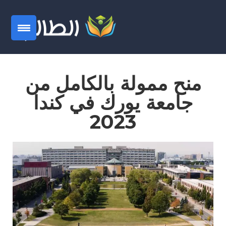
منح ممولة بالكامل من
جامعة يورك في كندا
2023