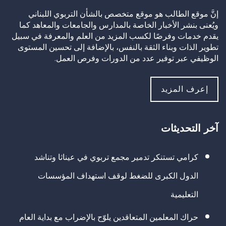
إنَّ موقع الطالب هو موقع متخصص بالشأن التربوي اللبناني
ويُعنى بنشر الأخبار الخاصة بالمدارس والجامعات والمعاهد كما
يقدم خدمات وفرصًا لكسب المزيد من العلم والمعرفة في سبيل
تطوير الذات وبناء الثقة بالنفس، بالإضافة إلى تحسين المستوى
الوظيفي عبر توفير عدد من الدورات وفرص العمل.
إعرف المزيد
آخر التحديثات
كرامي تستنكر تدمير مجمع تربوي في عيناثا وتناشد
الدول الكبرى للضغط لوقف استهداف المؤسسات
التعليمية
حراك المعلمين المتعاقدين يلوّح بالإضراب مع بداية العام