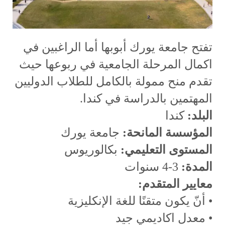
تفتح جامعة يورك أبوبها أما الراغبين في
اكمال المرحلة الجامعية في ربوعها حيث
تقدم منح ممولة بالكامل للطلاب الدوليين
المهتمين بالدراسة في كندا.
البلد:
كندا
المؤسسة المانحة:
جامعة يورك
المستوى التعليمي:
بكالوريوس
المدة:
3-4 سنوات
معايير المتقدم:
• أنّ يكون متقنًا للغة الإنكليزية
• معدل اكاديمي جيد