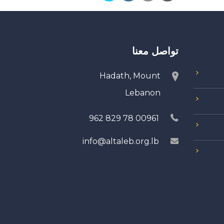
تواصل معنا
Hadath, Mount
Lebanon
00961 78 829 962
info@altaleb.org.lb