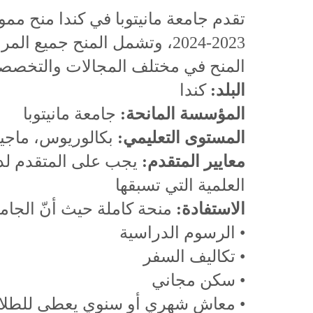
تقدم جامعة مانيتوبا في كندا منح ممو
2023-2024، وتشمل المنح جميع 
المنح في مختلف المجالات والتخصصا
البلد:
كندا
المؤسسة المانحة:
جامعة مانيتوبا
المستوى التعليمي:
بكالوريوس، ماجيس
معايير المتقدم:
يجب على المتقدم لدرج
العلمية التي تسبقها
الاستفادة:
منحة كاملة حيث أنّ الجا
• الرسوم الدراسية
• تكاليف السفر
• سكن مجاني
• معاش شهري أو سنوي يعطى للطل