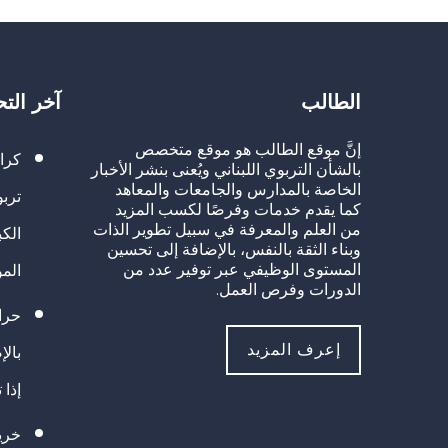
الطالب
آخر الت
إنَّ موقع الطالب هو موقع متخصص
كرا
بالشأن التربوي اللبناني ويُعنى بنشر الأخبار
الخاصة بالمدارس والجامعات والمعاهد
تربو
كما يقدم خدمات وفرصًا لكسب المزيد
من العلم والمعرفة في سبيل تطوير الذات
الك
وبناء الثقة بالنفس، بالإضافة إلى تحسين
المستوى الوظيفي عبر توفير عدد من
الم
الدورات وفرص العمل.
حراك
إعرف المزيد
بالإ
إذا 
خريج