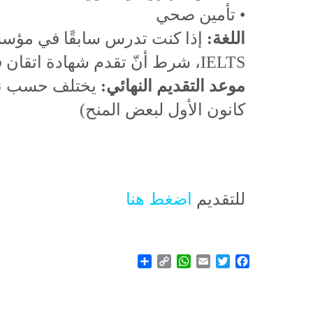
• تأمين صحي
اللغة:
إذا كنت تدرس سابقًا في مؤسسة 
IELTS، شرط أنّ تقدم شهادة اتقان في اللغة الإنكليزية
موعد التقديم النهائي:
يختلف حسب نوع 
كانون الأول لبعض المنح)
للتقديم
اضغط هنا
Share
WhatsApp
Copy
Email
Twitter
Facebook
Link