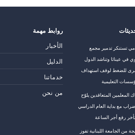
حديثات
روابط مهمة
الأخبار
مي تستنكر تدمير مجمع
ي في عيناثا وتناشد الدول
الدليل
برى للضغط لوقف استهداف
خدماتنا
ؤسسات التعليمية
من نحن
 المعلمين المتعاقدين يلوّح
ضراب مع بداية العام الدراسي
تأخر رفع أجر الساعة
ة من الجامعة اللبنانية تفوز