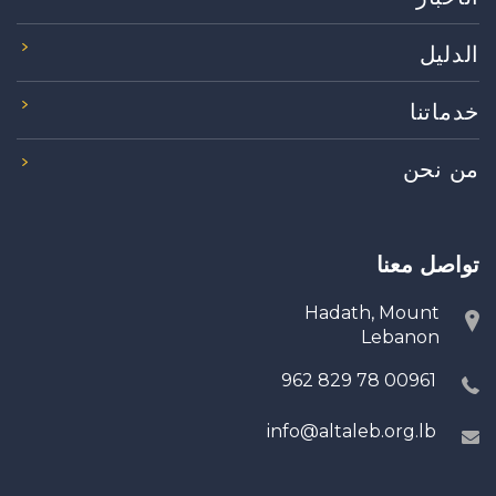
الدليل
خدماتنا
من نحن
تواصل معنا
Hadath, Mount
Lebanon
00961 78 829 962
info@altaleb.org.lb