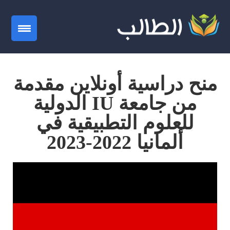
gation
منح دراسية أونلاين مقدمة
من جامعة IU الدولية
للعلوم التطبيقية في
ألمانيا 2022-2023