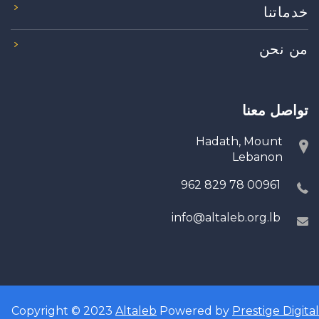
خدماتنا
من نحن
تواصل معنا
Hadath, Mount
Lebanon
00961 78 829 962
info@altaleb.org.lb
Copyright © 2023
Altaleb
Powered by
Prestige Digital