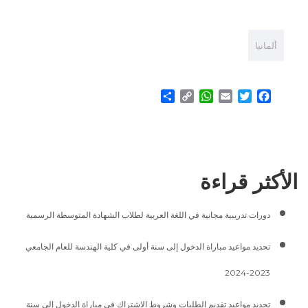
ألمانيا
Share
WhatsApp
Copy
Email
Twitter
Facebook
Link
الأكثر قراءة
دورات تدريبية مجانية في اللغة العربية لطلاب الشهادة المتوسطة الرسمية
تحديد مواعيد مباراة الدخول إلى سنة أولى في كلية الهندسة للعام الجامعي
2023-2024
تحديد مواعيد تقديم الطلبات وشروط الاشتراك في مباراة الدخول إلى سنة