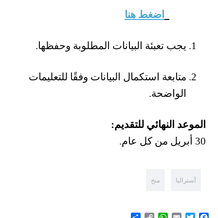
اضغط هنا
يجب تعبئة البيانات المطلوبة وحفظها.
متابعة استكمال البيانات وفقًا للتعليمات
الواضحة.
الموعد النهائي للتقديم:
30 أبريل من كل عام.
أستراليا
منح
Share
WhatsApp
Copy
Email
Twitter
Facebook