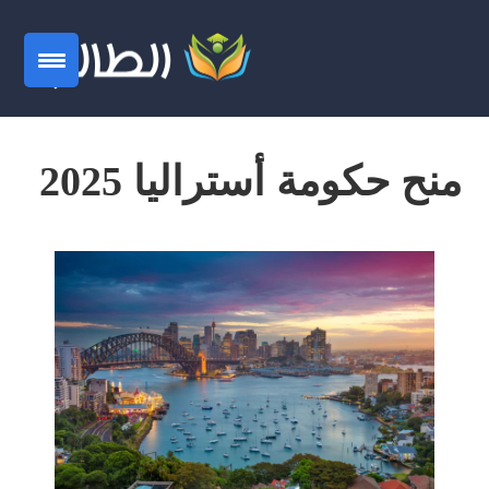
منح حكومة أستراليا 2025