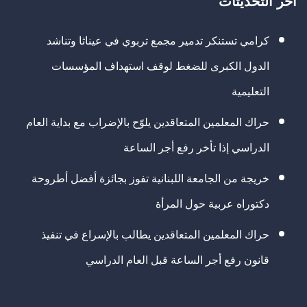
آخر التحديثات
كرامي تستنكر تدمير مجمع تربوي في عيناثا وتناشد
الدول الكبرى للضغط لوقف استهداف المؤسسات
التعليمية
حراك المعلمين المتعاقدين يلوّح بالإضراب مع بداية العام
الدراسي إذا تأخر رفع أجر الساعة
خريجة من الجامعة اللبنانية تفوز بجائزة أفضل أطروحة
دكتوراه عربية حول المرأة
حراك المعلمين المتعاقدين يطالب بالإسراع في تنفيذ
قانون رفع أجر الساعة قبل العام الدراسي