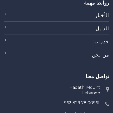
روابط مهمة
الأخبار
الدليل
خدماتنا
من نحن
تواصل معنا
Hadath, Mount
Lebanon
00961 78 829 962