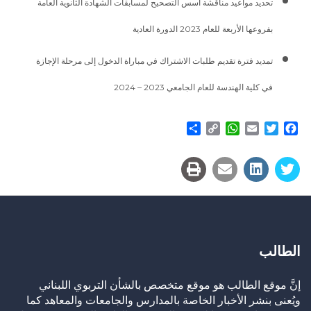
تحديد مواعيد مناقشة أسس التصحيح لمسابقات الشهادة الثانوية العامة
بفروعها الأربعة للعام 2023 الدورة العادية
تمديد فترة تقديم طلبات الاشتراك في مباراة الدخول إلى مرحلة الإجازة
في كلية الهندسة للعام الجامعي 2023 – 2024
Share
WhatsApp
Copy
Email
Twitter
Facebook
Link
الطالب
إنَّ موقع الطالب هو موقع متخصص بالشأن التربوي اللبناني
ويُعنى بنشر الأخبار الخاصة بالمدارس والجامعات والمعاهد كما