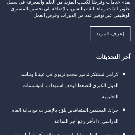
يقدم خدمات وفرصًا لكسب المزيد من العلم والمعرفة في سبيل
تطوير الذات وبناء الثقة بالنفس، بالإضافة إلى تحسين المستوى
الوظيفي عبر توفير عدد من الدورات وفرص العمل.
إعرف المزيد
آخر التحديثات
كرامي تستنكر تدمير مجمع تربوي في عيناثا وتناشد
الدول الكبرى للضغط لوقف استهداف المؤسسات
التعليمية
حراك المعلمين المتعاقدين يلوّح بالإضراب مع بداية العام
الدراسي إذا تأخر رفع أجر الساعة
خريجة من الجامعة اللبنانية تفوز بجائزة أفضل أطروحة