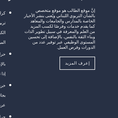
إنَّ موقع الطالب هو موقع متخصص
كرا
بالشأن التربوي اللبناني ويُعنى بنشر الأخبار
الخاصة بالمدارس والجامعات والمعاهد
تربو
كما يقدم خدمات وفرصًا لكسب المزيد
من العلم والمعرفة في سبيل تطوير الذات
الك
وبناء الثقة بالنفس، بالإضافة إلى تحسين
المستوى الوظيفي عبر توفير عدد من
الم
الدورات وفرص العمل.
حراك
إعرف المزيد
بالإ
إذا 
خريج
بجا
عرب
حرا