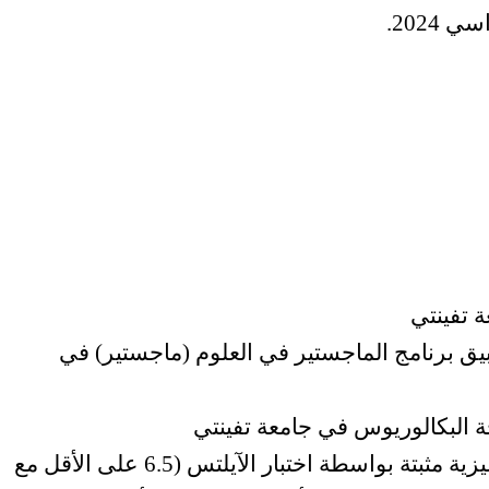
2024.
 تفينتي
ق برنامج الماجستير في العلوم (ماجستير) في
ة البكالوريوس في جامعة تفينتي
الطلاب الحاصلون على إجادة اللغة الإنجليزية مثبتة بواسطة اختبار الآيلتس (6.5 على الأقل مع