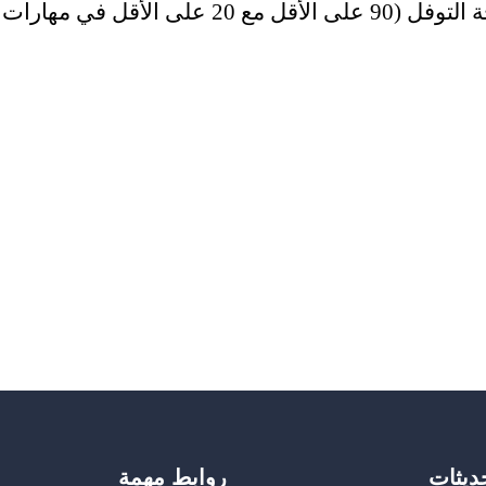
6.0 على الأقل في مهارات التحدث) أو درجة التوفل (90 على الأقل مع 20 على الأقل في مهارات
حديثات
روابط مهمة