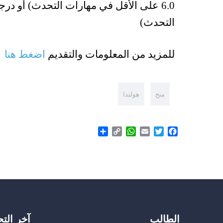
التحدث)
للمزيد من المعلومات والتقديم
اضغط هنا
منح
هولندا
Share
WhatsApp
Copy
Email
Twitter
Facebook
Link
الطالب
آخر الت