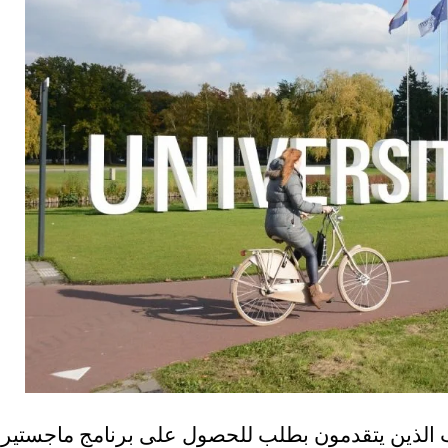
ب الذين يتقدمون بطلب للحصول على برنامج ماجستير