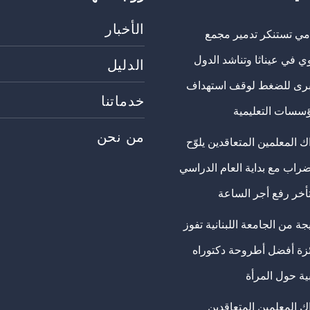
الأخبار
مي تستنكر تدمير مجمع
ي في عيناثا وتناشد الدول
الدليل
برى للضغط لوقف استهداف
خدماتنا
ؤسسات التعليمية
من نحن
 المعلمين المتعاقدين يلوّح
ضراب مع بداية العام الدراسي
تأخر رفع أجر الساعة
ة من الجامعة اللبنانية تفوز
ئزة أفضل أطروحة دكتوراه
ية حول المرأة
ك المعلمين المتعاقدين