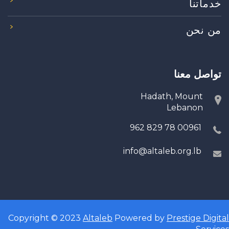
خدماتنا
من نحن
تواصل معنا
Hadath, Mount
Lebanon
00961 78 829 962
info@altaleb.org.lb
Copyright © 2023
Altaleb
Powered by
Prestige Digital