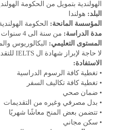
الهولندية بتمويل من الحكومة الهول
البلد:
هولندا
المؤسسة المانحة:
الحكومة الهولندية
مدة الدراسة:
من سنة الى 4 سنوات
المستوى التعليمي:
البكالوريوس والم
لا حاجة لإبراز شهادة ال IELTS للتقديم على المنح
الاستفادة:
• تغطية كافة الرسوم الدراسية
• تغطية كافة تكاليف السفر
• ضمان صحي
• بدل مصرفي وغيره من التقديمات
• تتضمن بعض المنح معاشًا شهريًا
• سكن مجاني