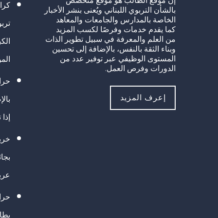
إنَّ موقع الطالب هو موقع متخصص
كرا
بالشأن التربوي اللبناني ويُعنى بنشر الأخبار
الخاصة بالمدارس والجامعات والمعاهد
تربو
كما يقدم خدمات وفرصًا لكسب المزيد
من العلم والمعرفة في سبيل تطوير الذات
الك
وبناء الثقة بالنفس، بالإضافة إلى تحسين
المستوى الوظيفي عبر توفير عدد من
الم
الدورات وفرص العمل.
حراك
إعرف المزيد
بالإ
إذا 
خريج
بجا
عرب
حرا
يطال