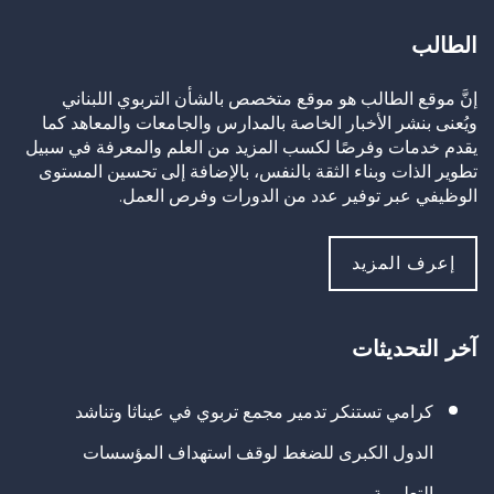
الطالب
إنَّ موقع الطالب هو موقع متخصص بالشأن التربوي اللبناني
ويُعنى بنشر الأخبار الخاصة بالمدارس والجامعات والمعاهد كما
يقدم خدمات وفرصًا لكسب المزيد من العلم والمعرفة في سبيل
تطوير الذات وبناء الثقة بالنفس، بالإضافة إلى تحسين المستوى
الوظيفي عبر توفير عدد من الدورات وفرص العمل.
إعرف المزيد
آخر التحديثات
كرامي تستنكر تدمير مجمع تربوي في عيناثا وتناشد
الدول الكبرى للضغط لوقف استهداف المؤسسات
التعليمية