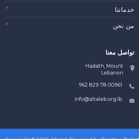
خدماتنا
من نحن
تواصل معنا
Hadath, Mount
Lebanon
00961 78 829 962
info@altaleb.org.lb