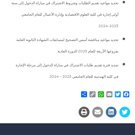
تحديد مواعيد تقديم الطلبات وشروط الاشتراك في مباراة الدخول إلى سنة
أولى إجازة في كلية العلوم الاقتصادية وإدارة الأعمال للعام الجامعي
2023-2024
تحديد مواعيد مناقشة أسس التصحيح لمسابقات الشهادة الثانوية العامة
بفروعها الأربعة للعام 2023 الدورة العادية
تمديد فترة تقديم طلبات الاشتراك في مباراة الدخول إلى مرحلة الإجازة
في كلية الهندسة للعام الجامعي 2023 – 2024
Share
WhatsApp
Copy
Email
Twitter
Facebook
Link