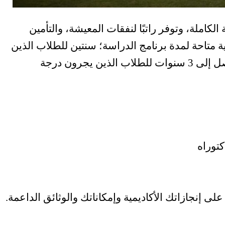
كاملة، وتوفر راتبًا لنفقات المعيشة، والتأمين
 متاحة لمدة برنامج الدراسة؛ سنتين للطلاب الذين
يجرون درجة الماجستير في البحثي، وما يصل إلى 3 سنوات للطلاب الذين يجرون درجة
توراه
 على إنجازاتك الأكاديمية وإمكاناتك والوثائق الداعمة.