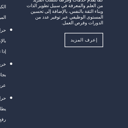
من العلم والمعرفة في سبيل تطوير الذات
الك
وبناء الثقة بالنفس، بالإضافة إلى تحسين
المستوى الوظيفي عبر توفير عدد من
الم
الدورات وفرص العمل.
حراك
إعرف المزيد
بالإ
إذا 
خريج
بجا
عرب
حرا
يطال
رفع