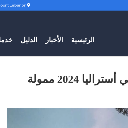
Hadath, Mount Lebanon
الرئيسية
الأخبار
الدليل
خدمات
منح جامعة نيو إنجلاند في أستراليا 2024 ممولة