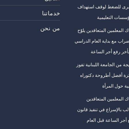
برى للضغط لوقف استهداف
خدماتنا
ؤسسات التعليمية
من نحن
 المعلمين المتعاقدين يلوّح
ضراب مع بداية العام الدراسي
تأخر رفع أجر الساعة
ة من الجامعة اللبنانية تفوز
ئزة أفضل أطروحة دكتوراه
ية حول المرأة
ك المعلمين المتعاقدين
ب بالإسراع في تنفيذ قانون
 أجر الساعة قبل العام