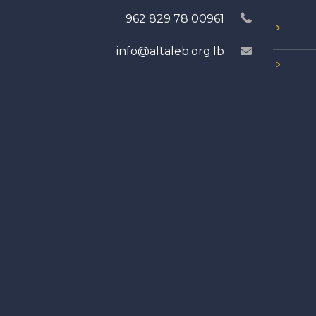
00961 78 829 962
info@altaleb.org.lb