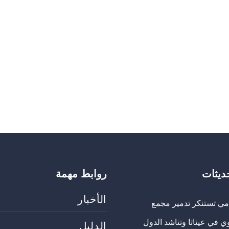
حديثات
روابط مهمة
الأخبار
مي تستنكر تدمير مجمع
ي في عيناثا وتناشد الدول
الدليل