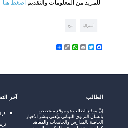
للمزيد من المعلومات والتقديم
اضغط هنا
أستراليا
منح
Share
WhatsApp
Copy
Email
Twitter
Facebook
Link
الطالب
آخر الت
إنَّ موقع الطالب هو موقع متخصص
كرا
بالشأن التربوي اللبناني ويُعنى بنشر الأخبار
الخاصة بالمدارس والجامعات والمعاهد
تربو
كما يقدم خدمات وفرصًا لكسب المزيد